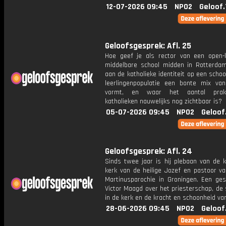
12-07-2026 09:45
NPO2
Geloof.
Geloofsgesprek: Afl. 25
Hoe geef je als rector van een open-k
middelbare school midden in Rotterdam 
aan de katholieke identiteit op een scho
leerlingenpopulatie een bonte mix van
vormt, en waar het aantal prakt
katholieken nauwelijks nog zichtbaar is?
05-07-2026 09:45
NPO2
Geloof
Geloofsgesprek: Afl. 24
Sinds twee jaar is hij plebaan van de k
kerk van de heilige Jozef en pastoor va
Martinusparochie in Groningen. Een ge
Victor Maagd over het priesterschap, de
in de kerk en de kracht en schoonheid va
28-06-2026 09:45
NPO2
Geloof