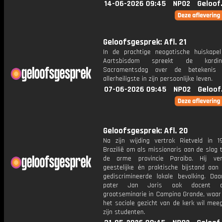
14-06-2026 09:45
NPO2
Geloof
Geloofsgesprek: Afl. 21
In de prachtige neogotische huiskape
Aartsbisdom spreekt de kardi
Sacramentsdag over de betekenis
allerheiligste in zijn persoonlijke leven.
07-06-2026 09:45
NPO2
Geloof
Geloofsgesprek: Afl. 20
Na zijn wijding vertrok Rietveld in 
Brazilië om als missionaris aan de slag 
de arme provincie Paraiba. Hij ver
geestelijke én praktische bijstand aan
gediscrimineerde lokale bevolking. Daa
pater Jan Joris ook docent 
grootseminarie in Campina Grande, waar 
het sociale gezicht van de kerk wil mee
zijn studenten.