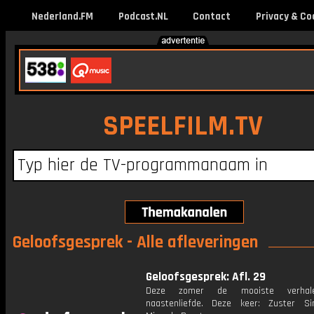
Nederland.FM
Podcast.NL
Contact
Privacy & Co
SPEELFILM.TV
Geloofsgesprek - Alle afleveringen
Geloofsgesprek: Afl. 29
Deze zomer de mooiste verhal
naastenliefde. Deze keer: Zuster S