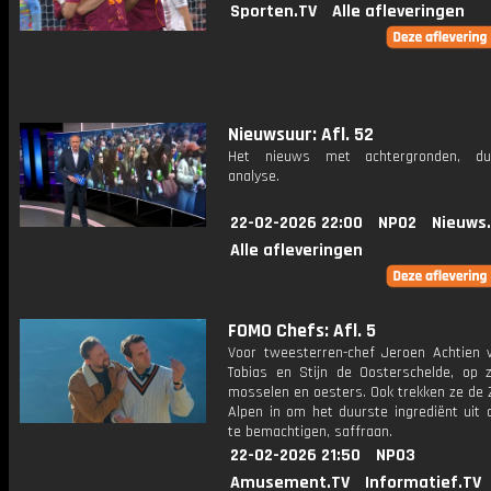
Sporten.TV
Alle afleveringen
Nieuwsuur: Afl. 52
Het nieuws met achtergronden, du
analyse.
22-02-2026 22:00
NPO2
Nieuws
Alle afleveringen
FOMO Chefs: Afl. 5
Voor tweesterren-chef Jeroen Achtien 
Tobias en Stijn de Oosterschelde, op 
mosselen en oesters. Ook trekken ze de 
Alpen in om het duurste ingrediënt uit 
te bemachtigen, saffraan.
22-02-2026 21:50
NPO3
Amusement.TV
Informatief.TV