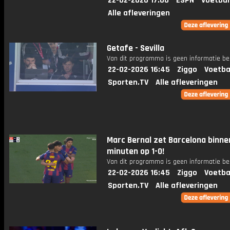
22-02-2026 17:00
ESPN
Voetbal
Alle afleveringen
Getafe - Sevilla
Van dit programma is geen informatie be
22-02-2026 16:45
Ziggo
Voetba
Sporten.TV
Alle afleveringen
Marc Bernal zet Barcelona binne
minuten op 1-0!
Van dit programma is geen informatie be
22-02-2026 16:45
Ziggo
Voetba
Sporten.TV
Alle afleveringen