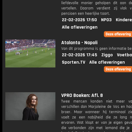
liefdevolle manier geholpen dit aan d
vertellen. Daarom verdient zij vlak 
pensioen een heerlijke taart.
22-02-2026 17:50
NPO3
Kindere
Alle afleveringen
Atalanta - Napoli
Van dit programma is geen informatie be
22-02-2026 17:45
Ziggo
Voetba
Sporten.TV
Alle afleveringen
VPRO Boeken: Afl. 8
Twee mensen konden niet meer va
verschillen dan Marjoleine de Vos en ha
broer. Maar wanneer hij terminaal zi
voelt ze een nabijheid die ze lang n
ervaren. Wat klopt er van je eigen gevo
die verbonden zijn met iemand die je 