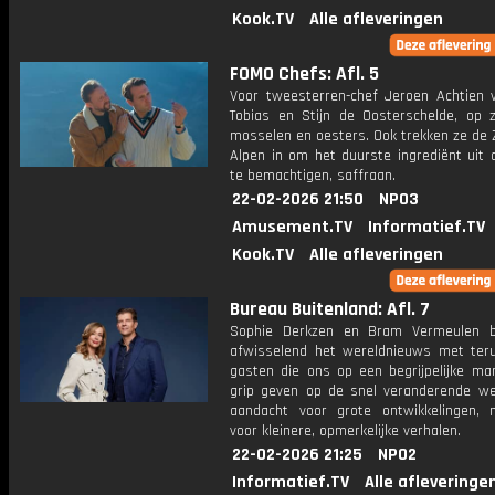
Kook.TV
Alle afleveringen
FOMO Chefs: Afl. 5
Voor tweesterren-chef Jeroen Achtien 
Tobias en Stijn de Oosterschelde, op 
mosselen en oesters. Ook trekken ze de 
Alpen in om het duurste ingrediënt uit 
te bemachtigen, saffraan.
22-02-2026 21:50
NPO3
Amusement.TV
Informatief.TV
Kook.TV
Alle afleveringen
Bureau Buitenland: Afl. 7
Sophie Derkzen en Bram Vermeulen b
afwisselend het wereldnieuws met ter
gasten die ons op een begrijpelijke ma
grip geven op de snel veranderende we
aandacht voor grote ontwikkelingen,
voor kleinere, opmerkelijke verhalen.
22-02-2026 21:25
NPO2
Informatief.TV
Alle afleveringe