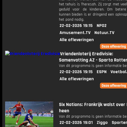
het tehuis is Theresah. Zij zorgt met veel
geduld voor de kinderen. Om betere
kunnen bieden is er dringend een opknap
het pand nodig.
22-02-2026 19:15
NPO2
Amusement.TV
Natuur.TV
Alle afleveringen
Vriendenloterij Eredivisie:
Samenvatting AZ - Sparta Rott
Van dit programma is geen informatie be
22-02-2026 19:15
ESPN
Voetbal
Alle afleveringen
Six Nations: Frankrijk walst over 
heen
Van dit programma is geen informatie be
22-02-2026 19:01
Ziggo
Sporte