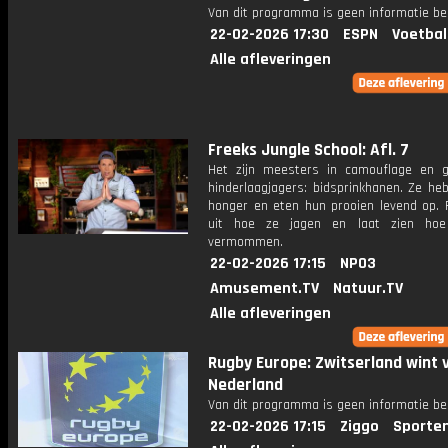
Van dit programma is geen informatie be
22-02-2026 17:30
ESPN
Voetbal
Alle afleveringen
Freeks Jungle School: Afl. 7
Het zijn meesters in camouflage en ge
hinderlaagjagers: bidsprinkhanen. Ze heb
honger en eten hun prooien levend op. F
uit hoe ze jagen en laat zien hoe
vermommen.
22-02-2026 17:15
NPO3
Amusement.TV
Natuur.TV
Alle afleveringen
Rugby Europe: Zwitserland wint 
Nederland
Van dit programma is geen informatie be
22-02-2026 17:15
Ziggo
Sporte