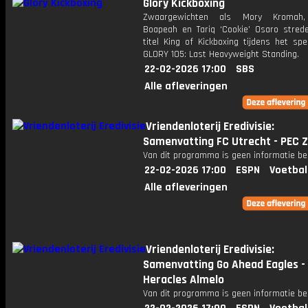
Glory Kickboxing
Zwaargewichten als Mory Kromah,
Boapeah en Tariq ‘Cookie’ Osaro stre
titel King of Kickboxing tijdens het spe
GLORY 105: Last Heavyweight Standing.
22-02-2026 17:00
SBS
Alle afleveringen
Vriendenloterij Eredivisie:
Samenvatting FC Utrecht - PEC Z
Van dit programma is geen informatie be
22-02-2026 17:00
ESPN
Voetbal
Alle afleveringen
Vriendenloterij Eredivisie:
Samenvatting Go Ahead Eagles -
Heracles Almelo
Van dit programma is geen informatie be