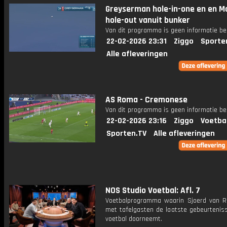
Greyserman hole-in-one en en Mc
hole-out vanuit bunker
Van dit programma is geen informatie be
22-02-2026 23:31
Ziggo
Sporte
Alle afleveringen
AS Roma - Cremonese
Van dit programma is geen informatie be
22-02-2026 23:16
Ziggo
Voetba
Sporten.TV
Alle afleveringen
NOS Studio Voetbal: Afl. 7
Voetbalprogramma waarin Sjoerd van 
met tafelgasten de laatste gebeurteniss
voetbal doorneemt.