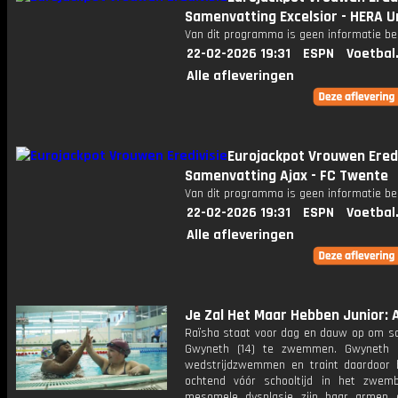
Samenvatting Excelsior - HERA U
Van dit programma is geen informatie be
22-02-2026 19:31
ESPN
Voetbal
Alle afleveringen
Eurojackpot Vrouwen Eredi
Samenvatting Ajax - FC Twente
Van dit programma is geen informatie be
22-02-2026 19:31
ESPN
Voetbal
Alle afleveringen
Je Zal Het Maar Hebben Junior: Af
Raïsha staat voor dag en dauw op om 
Gwyneth (14) te zwemmen. Gwyneth 
wedstrijdzwemmen en traint daardoor b
ochtend vóór schooltijd in het zwem
mesomele dysplasie zijn haar armen