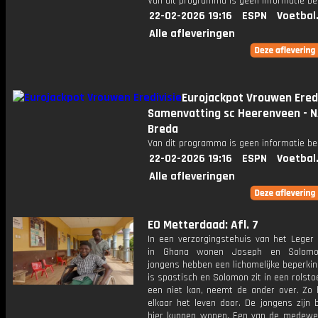
Van dit programma is geen informatie be
22-02-2026 19:16
ESPN
Voetbal
Alle afleveringen
Eurojackpot Vrouwen Eredi
Samenvatting sc Heerenveen - 
Breda
Van dit programma is geen informatie be
22-02-2026 19:16
ESPN
Voetbal
Alle afleveringen
EO Metterdaad: Afl. 7
In een verzorgingstehuis van het Leger 
in Ghana wonen Joseph en Solomo
jongens hebben een lichamelijke beperki
is spastisch en Solomon zit in een rolsto
een niet kan, neemt de ander over. Zo 
elkaar het leven door. De jongens zijn b
hier kunnen wonen. Een van de medewe