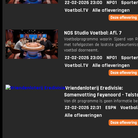
22-02-2026 23:00
NPO1
Sporte
Voetbal.TV
Alle afleveringen
NOS Studio Voetbal: Afl. 7
Voetbalprogramma waarin Sjoerd van 
met tafelgasten de laatste gebeurteniss
voetbal doorneemt.
22-02-2026 23:00
NPO1
Sporte
Voetbal.TV
Alle afleveringen
Vriendenloterij Eredivisie:
Samenvatting Feyenoord - Telst
Van dit programma is geen informatie be
22-02-2026 22:31
ESPN
Voetbal
Alle afleveringen