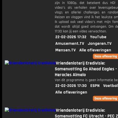
zijn in 1080p, dat betekent dus HD! 
video's als verhalen over levensgebeur
vlogs en allerlei challenges en rando
Reizen en vloggen vind ik het leukste o
Ik upload ook veel video's met mijn fam
dat wordt altijd goed ontvangen. Om 
17:30 kan jij een video verwachten.
22-02-2026 17:32
YouTube
Amusement.TV
Jongeren.TV
Mensen.TV
Alle afleveringen
Vriendenloterij Eredivisie:
Samenvatting Go Ahead Eagles -
Heracles Almelo
Van dit programma is geen informatie be
22-02-2026 17:30
ESPN
Voetbal
Alle afleveringen
Vriendenloterij Eredivisie:
Samenvatting FC Utrecht - PEC Z