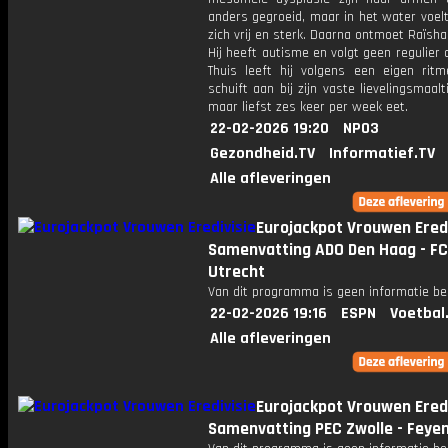
anders gegroeid, maar in het water voel
zich vrij en sterk. Daarna ontmoet Raïsha
Hij heeft autisme en volgt geen regulier 
Thuis leeft hij volgens een eigen ritm
schuift aan bij zijn vaste lievelingsmaalti
maar liefst zes keer per week eet.
22-02-2026 19:20
NPO3
Gezondheid.TV
Informatief.TV
Alle afleveringen
Eurojackpot Vrouwen Eredi
Samenvatting ADO Den Haag - FC
Utrecht
Van dit programma is geen informatie be
22-02-2026 19:16
ESPN
Voetbal
Alle afleveringen
Eurojackpot Vrouwen Eredi
Samenvatting PEC Zwolle - Feye