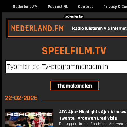
Nederland.FM
Podcast.NL
Contact
Privacy & Co
SPEELFILM.TV
22-02-2026
AFC Ajax: Highlights Ajax Vrouwe
Twente | Vrouwen Eredivisie
De topper in de Eredivisie Vrouwen 