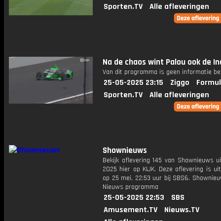
Sporten.TV
Alle afleveringen
Na de chaos wint Palou ook de In
Van dit programma is geen informatie be
25-05-2025 23:15
Ziggo
Formul
Sporten.TV
Alle afleveringen
Shownieuws
Bekijk aflevering 145 van Shownieuws ui
2025 hier op KIJK. Deze aflevering is u
op 25 mei, 22:53 uur bij SBS6. Shownieu
Nieuws programma
25-05-2025 22:53
SBS
Amusement.TV
Nieuws.TV