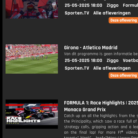
25-05-2025 18:00
Ziggo
Formul
Sporten.TV
Alle afleveringen
Girona - Atletico Madrid
Van dit programma is geen informatie be
25-05-2025 18:00
Ziggo
Voetba
Sporten.TV
Alle afleveringen
FORMULA 1: Race Highlights | 202
Monaco Grand Prix
Catch up on all the highlights from the 
the Principality, which saw a race full of 
strategy calls, gripping action and a l
on the final lap! For more F1® videos,