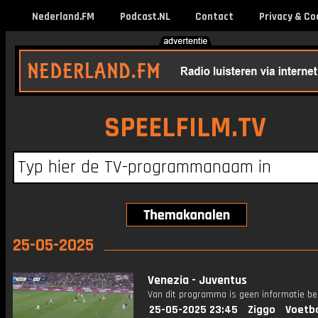
Nederland.FM
Podcast.NL
Contact
Privacy & Co
SPEELFILM.TV
25-05-2025
Venezia - Juventus
Van dit programma is geen informatie be
25-05-2025 23:45
Ziggo
Voetba