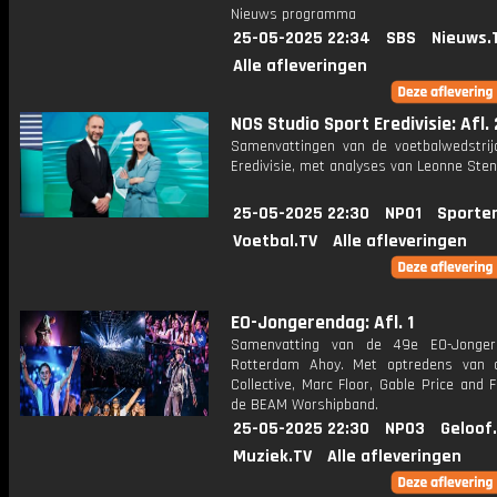
Nieuws programma
25-05-2025 22:34
SBS
Nieuws.
Alle afleveringen
NOS Studio Sport Eredivisie: Afl.
Samenvattingen van de voetbalwedstrij
Eredivisie, met analyses van Leonne Stent
25-05-2025 22:30
NPO1
Sporte
Voetbal.TV
Alle afleveringen
EO-Jongerendag: Afl. 1
Samenvatting van de 49e EO-Jonger
Rotterdam Ahoy. Met optredens van 
Collective, Marc Floor, Gable Price and 
de BEAM Worshipband.
25-05-2025 22:30
NPO3
Geloof
Muziek.TV
Alle afleveringen