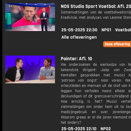
NOS Studio Sport Voetbal: Afl. 2
Samenvattingen van de voetbalwedstrij
Eredivisie, met analyses van Leonne Stent
25-05-2025 22:30
NPO1
Voetbal
Alle afleveringen
Pointer: Afl. 10
We onderzoeken de werkwijze van Ne
bekendste dirigent: Jaap van Zwe
tientallen gesprekken met musici 
'patroon van angst' naar voren. We
orkestleden en mensen uit de staf van h
leggen hun verhalen naast elkaar e
deskundigen of dit grensoverschrijdend 
Hoe ernstig is het? Musici vertel
ziekmeldingen om onder hem uit te ko
medicijngebruik en over jarenlange
Waarom greep er al die jaren niemand in
het anders?
25-05-2025 22:10
NPO2