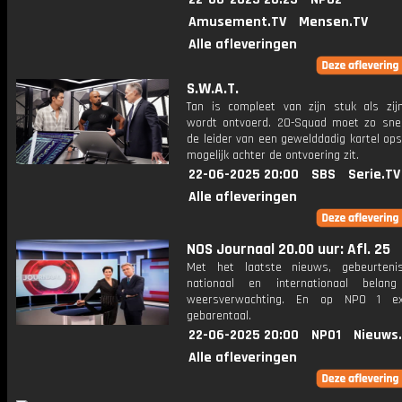
Amusement.TV
Mensen.TV
Alle afleveringen
S.W.A.T.
Tan is compleet van zijn stuk als zijn
wordt ontvoerd. 20-Squad moet zo snel
de leider van een gewelddadig kartel op
mogelijk achter de ontvoering zit.
22-06-2025 20:00
SBS
Serie.TV
Alle afleveringen
NOS Journaal 20.00 uur: Afl. 25
Met het laatste nieuws, gebeurteni
nationaal en internationaal bela
weersverwachting. En op NPO 1 e
gebarentaal.
22-06-2025 20:00
NPO1
Nieuws
Alle afleveringen