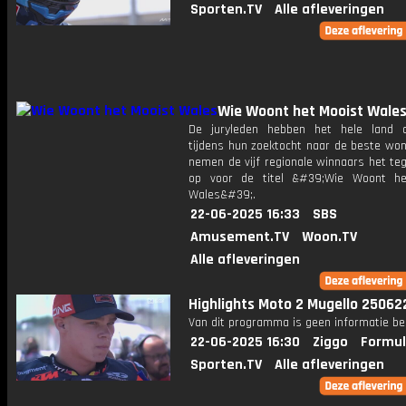
Sporten.TV
Alle afleveringen
Wie Woont het Mooist Wale
De juryleden hebben het hele land d
tijdens hun zoektocht naar de beste won
nemen de vijf regionale winnaars het te
op voor de titel &#39;Wie Woont he
Wales&#39;.
22-06-2025 16:33
SBS
Amusement.TV
Woon.TV
Alle afleveringen
Highlights Moto 2 Mugello 25062
Van dit programma is geen informatie be
22-06-2025 16:30
Ziggo
Formul
Sporten.TV
Alle afleveringen