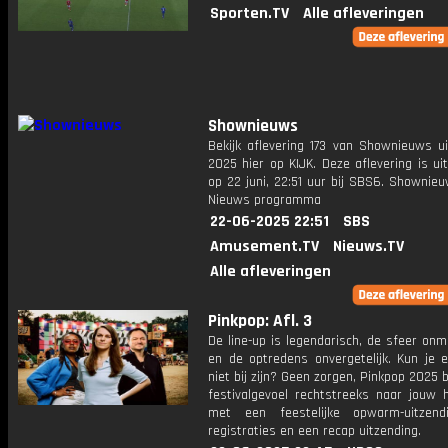
Sporten.TV
Alle afleveringen
Shownieuws
Bekijk aflevering 173 van Shownieuws ui
2025 hier op KIJK. Deze aflevering is u
op 22 juni, 22:51 uur bij SBS6. Shownie
Nieuws programma
22-06-2025 22:51
SBS
Amusement.TV
Nieuws.TV
Alle afleveringen
Pinkpop: Afl. 3
De line-up is legendarisch, de sfeer on
en de optredens onvergetelijk. Kun je e
niet bij zijn? Geen zorgen, Pinkpop 2025 
festivalgevoel rechtstreeks naar jouw 
met een feestelijke opwarm-uitzendi
registraties en een recap uitzending.