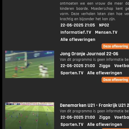
ontmoeten we een vrouw die meer da
kinderen baarde. Moederschap kent g
vorm. Deze verhalen laten zien hoe vers
krachtig en bijzonder het kan zijn.
22-06-2025 21:05
NPO2
Informatief.TV
Mensen.TV
Alle afleveringen
Jong Oranje Journaal 22-06
Van dit programma is geen informatie be
22-06-2025 21:00
Ziggo
Voetba
Sporten.TV
Alle afleveringen
Denemarken U21 - Frankrijk U21 
Van dit programma is geen informatie be
22-06-2025 21:00
Ziggo
Voetba
Sporten.TV
Alle afleveringen