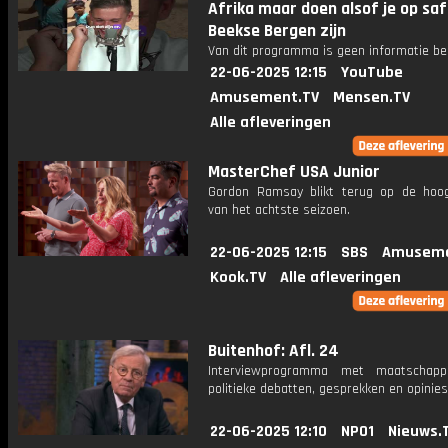
Afrika maar doen alsof je op saf
Beekse Bergen zijn
Van dit programma is geen informatie be
22-06-2025 12:15
YouTube
Amusement.TV
Mensen.TV
Alle afleveringen
MasterChef USA Junior
Gordon Ramsay blikt terug op de hoo
van het achtste seizoen.
22-06-2025 12:15
SBS
Amuseme
Kook.TV
Alle afleveringen
Buitenhof: Afl. 24
Interviewprogramma met maatschappe
politieke debatten, gesprekken en opinies
22-06-2025 12:10
NPO1
Nieuws.