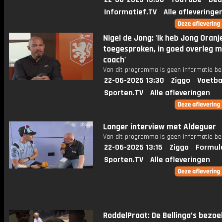
Informatief.TV
Alle afleveringe
Nigel de Jong: 'Ik heb Jong Oranj
toegesproken, in goed overleg m
coach'
Van dit programma is geen informatie be
22-06-2025 13:30
Ziggo
Voetba
Sporten.TV
Alle afleveringen
Langer interview met Aldeguer
Van dit programma is geen informatie be
22-06-2025 13:15
Ziggo
Formul
Sporten.TV
Alle afleveringen
RoddelPraat: De Bellinga’s bezo