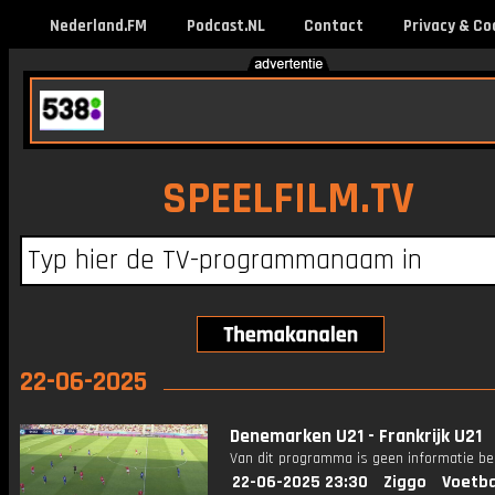
Nederland.FM
Podcast.NL
Contact
Privacy & Co
SPEELFILM.TV
22-06-2025
Denemarken U21 - Frankrijk U21
Van dit programma is geen informatie be
22-06-2025 23:30
Ziggo
Voetba