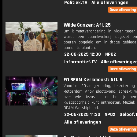
Politiek.TV
Alle afleveringen
Wilde Ganzen: Afl. 25
Om klimaatverandering in Niger tegen
wordt een boomkwekerij opgezet e
boeren opgeleid om in droge gebied
bomen te planten.
22-06-2025 12:00
NPO2
Informatief.TV
Alle afleveringe
EO BEAM Kerkdienst: Afl. 6
Vanaf de EO-Jongerendag, die zaterdag 
Rotterdam Ahoy plaatsvond, spreekt Wi
over wie Jezus is en hoe je hem
kwetsbaarheid kunt ontmoeten. Muziek 
BEAM Worshipband.
22-06-2025 11:30
NPO2
Geloof.
Alle afleveringen