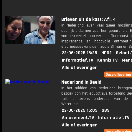
Brieven uit de kast: Afl. 4
In Nederland leven veel queer moslims
openlijk uitkomen voor hun geaardheid. 
van hen vertelt hun verhaal. Daarnaast 
inspirerende en hoopvolle ontmoeti
ervaringsdeskundigen, zoals Sliman en S
22-06-2025 16:25
NPO2
Geloof.
Informatief.TV
Kennis.TV
Mens
Alle afleveringen
Nederland in Beeld
In het midden van Nederland brenge
bezoek aan het educatieve forteiland Ge
fort is tevens onderdeel van de H
Waterlinie.
22-06-2025 16:03
SBS
Amusement.TV
Informatief.TV
Alle afleveringen