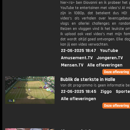
hier</a> ben Giovanni en ik probeer het 
YouTube te entertainen met video's! Al mi
zijn in 1080p, dat betekent dus HD! 
video's als verhalen over levensgebeur
vlogs en allerlei challenges en rando
Reizen en vloggen vind ik het leukste o
Ik upload ook veel video's met mijn fam
dat wordt altijd goed ontvangen. Elke da
kan jij een video verwachten.
22-06-2025 18:47
YouTube
Amusement.TV
Jongeren.TV
Mensen.TV
Alle afleveringen
Bublik de sterkste in Halle
Van dit programma is geen informatie be
22-06-2025 18:45
Ziggo
Sporte
Alle afleveringen