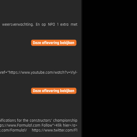
e weersverwachting. En op NPO 1 extra met
href="https://www.youtube.com/watch?v=VIyl-
ifications for the constructors' championship
https://www.Formula1.com Follow">Klik hier</a>
com/Formula1/ https://www.twitter.com/F1