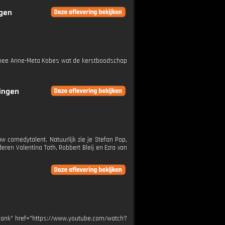
ngen
inee Anne-Meta Kobes wat de kerstboodschap
ringen
comedytalent. Natuurlijk zie je Stefan Pop,
ren Valentina Toth, Robbert Bleij en Ezra van
_blank" href="https://www.youtube.com/watch?