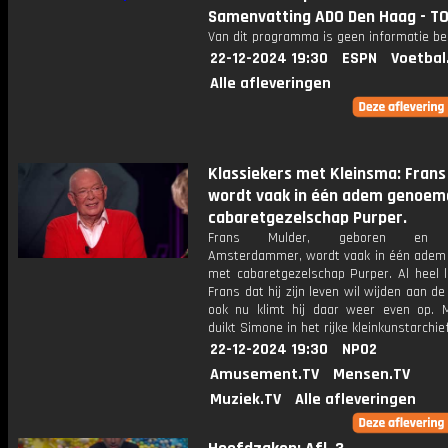
Samenvatting ADO Den Haag - TO
Van dit programma is geen informatie be
22-12-2024 19:30
ESPN
Voetbal
Alle afleveringen
Klassiekers met Kleinsma: Frans
wordt vaak in één adem genoem
cabaretgezelschap Purper.
Frans Mulder, geboren en g
Amsterdammer, wordt vaak in één ade
met cabaretgezelschap Purper. Al heel 
Frans dat hij zijn leven wil wijden aan d
ook nu klimt hij daar weer even op. 
duikt Simone in het rijke kleinkunstarchief
22-12-2024 19:30
NPO2
Amusement.TV
Mensen.TV
Muziek.TV
Alle afleveringen