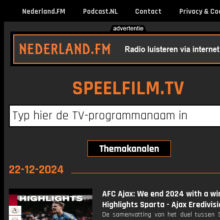
Nederland.FM
Podcast.NL
Contact
Privacy & Co
SPEELFILM.TV
22-12-2024
AFC Ajax: We end 2024 with a win
Highlights Sparta - Ajax Eredivisi
De samenvatting van het duel tussen 