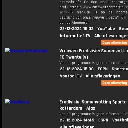
nieuwsbrief? Ga dan naar: <a target
href="https://www.cafeweltschmerz.nl/v
Wil">Klik hier</a> je op de hoogt
gebracht van onze nieuwe video's? Klik 
dan op Abonneren!
22-12-2024 15:02
YouTube
Beur
Informatief.TV
Alle afleveringe
Vrouwen Eredivisie: Samenvattin
FC Twente (v)
Van dit programma is geen informatie be
22-12-2024 15:00
ESPN
Sporten
Voetbal.TV
Alle afleveringen
Eredivisie: Samenvatting Sparta
Rotterdam - Ajax
Van dit programma is geen informatie be
22-12-2024 14:45
ESPN
Voetbal
Alle afleveringen