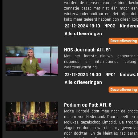
worden de mensen van de kinderkeuk
zonnetje gezet met niet één maar een 
winterwonderlandtaarten. Het blijkt dat
koks meer geleerd hebben dan alleen kok
22-12-2024 18:10
NPO3
Kindere
Alle afleveringen
NOS Journaal: Afl. 51
Met het laatste nieuws, gebeurteni
nationaal en internationaal bela
weersverwachting.
22-12-2024 18:00
NPO1
Nieuws.
Alle afleveringen
Podium op Pad: Afl. 8
Maite Hontelé gaat mee naar de groot
malam van Nederland. Daar speelt en 
Molukse gezelschap Limaditi. De traditi
zingen en dansen wordt doorgegeven v
naar dochter. En de kleintjes realisere