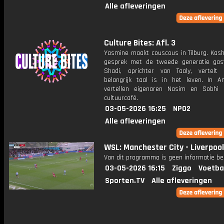
Alle afleveringen
Culture Bites: Afl. 3
Yasmine maakt couscous in Tilburg. Kash
gesprek met de tweede generatie gast
Shadi, oprichter van Taaly, vertel
belangrijk taal is in het leven. In 
vertellen eigenaren Nasim en Sobhi
cultuurcafé.
03-05-2026 16:25
NPO2
Alle afleveringen
WSL: Manchester City - Liverpool
Van dit programma is geen informatie be
03-05-2026 16:15
Ziggo
Voetba
Sporten.TV
Alle afleveringen