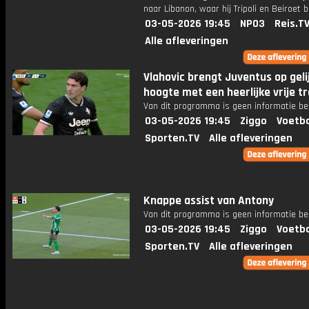
naar Libanon, waar hij Tripoli en Beiroet 
03-05-2026 19:45
NPO3
Reis.T
Alle afleveringen
Vlahovic brengt Juventus op geli
hoogte met een heerlijke vrije t
Van dit programma is geen informatie be
03-05-2026 19:45
Ziggo
Voetba
Sporten.TV
Alle afleveringen
Knappe assist van Antony
Van dit programma is geen informatie be
03-05-2026 19:45
Ziggo
Voetba
Sporten.TV
Alle afleveringen