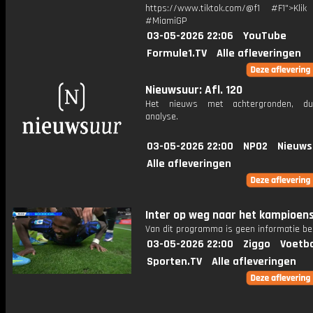
https://www.tiktok.com/@f1 #F1">Klik
#MiamiGP
03-05-2026 22:06
YouTube
Formule1.TV
Alle afleveringen
Nieuwsuur: Afl. 120
Het nieuws met achtergronden, du
analyse.
03-05-2026 22:00
NPO2
Nieuws
Alle afleveringen
Inter op weg naar het kampioen
Van dit programma is geen informatie be
03-05-2026 22:00
Ziggo
Voetba
Sporten.TV
Alle afleveringen