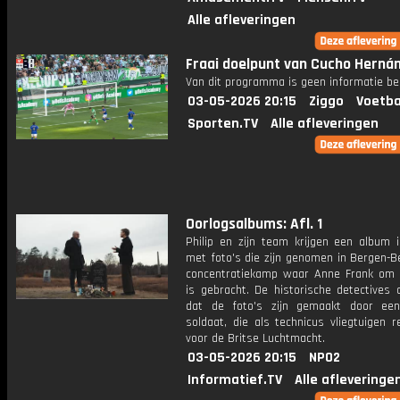
Alle afleveringen
Fraai doelpunt van Cucho Herná
Van dit programma is geen informatie be
03-05-2026 20:15
Ziggo
Voetba
Sporten.TV
Alle afleveringen
Oorlogsalbums: Afl. 1
Philip en zijn team krijgen een album 
met foto's die zijn genomen in Bergen-B
concentratiekamp waar Anne Frank om 
is gebracht. De historische detectives 
dat de foto's zijn gemaakt door ee
soldaat, die als technicus vliegtuigen 
voor de Britse Luchtmacht.
03-05-2026 20:15
NPO2
Informatief.TV
Alle afleveringe