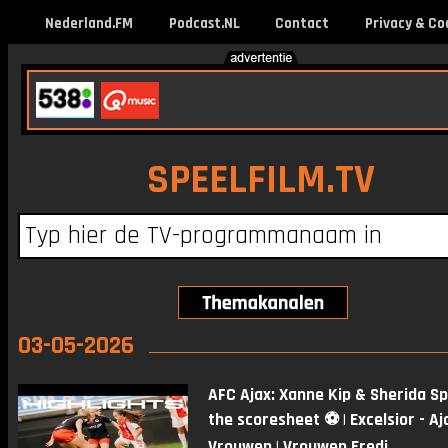
Nederland.FM
Podcast.NL
Contact
Privacy & Co
SPEELFILM.TV
03-05-2026
AFC Ajax: Xanne Kip & Sherida Sp
the scoresheet ⚽️ | Excelsior - Aj
Vrouwen | Vrouwen Eredi