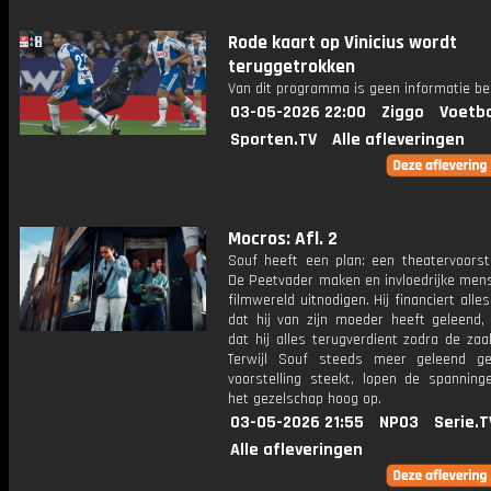
Rode kaart op Vinicius wordt
teruggetrokken
Van dit programma is geen informatie be
03-05-2026 22:00
Ziggo
Voetba
Sporten.TV
Alle afleveringen
Mocros: Afl. 2
Souf heeft een plan: een theatervoorste
De Peetvader maken en invloedrijke mens
filmwereld uitnodigen. Hij financiert alle
dat hij van zijn moeder heeft geleend, 
dat hij alles terugverdient zodra de zaal
Terwijl Souf steeds meer geleend g
voorstelling steekt, lopen de spanning
het gezelschap hoog op.
03-05-2026 21:55
NPO3
Serie.T
Alle afleveringen