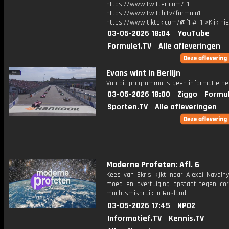
https://www.twitter.com/F1
https://www.twitch.tv/formula1
https://www.tiktok.com/@f1 #F1">Klik hi
03-05-2026 18:04
YouTube
Formule1.TV
Alle afleveringen
Evans wint in Berlijn
Van dit programma is geen informatie be
03-05-2026 18:00
Ziggo
Formul
Sporten.TV
Alle afleveringen
Moderne Profeten: Afl. 6
Kees van Ekris kijkt naar Alexei Navaln
moed en overtuiging opstaat tegen cor
machtsmisbruik in Rusland.
03-05-2026 17:45
NPO2
Informatief.TV
Kennis.TV