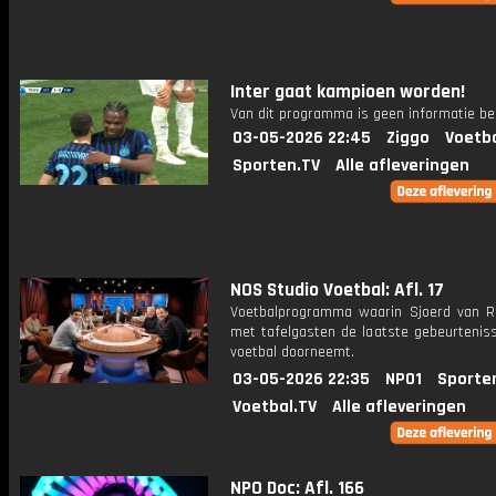
Inter gaat kampioen worden!
Van dit programma is geen informatie be
03-05-2026 22:45
Ziggo
Voetba
Sporten.TV
Alle afleveringen
NOS Studio Voetbal: Afl. 17
Voetbalprogramma waarin Sjoerd van 
met tafelgasten de laatste gebeurteniss
voetbal doorneemt.
03-05-2026 22:35
NPO1
Sporte
Voetbal.TV
Alle afleveringen
NPO Doc: Afl. 166