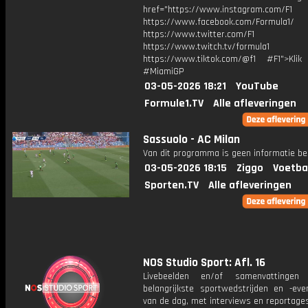
href="https://www.instagram.com/F1
https://www.facebook.com/Formula1/
https://www.twitter.com/F1
https://www.twitch.tv/formula1
https://www.tiktok.com/@f1 #F1">Klik
#MiamiGP
03-05-2026 18:21
YouTube
Formule1.TV
Alle afleveringen
Sassuolo - AC Milan
Van dit programma is geen informatie be
03-05-2026 18:15
Ziggo
Voetba
Sporten.TV
Alle afleveringen
NOS Studio Sport: Afl. 16
Livebeelden en/of samenvattinge
belangrijkste sportwedstrijden en -ev
van de dag, met interviews en reportages