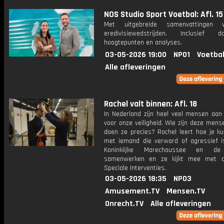
NOS Studio Sport Voetbal: Afl. 15
Met uitgebreide samenvattingen 
eredivisiewedstrijden. Inclusief do
hoogtepunten en analyses.
03-05-2026 19:00
NPO1
Voetbal
Alle afleveringen
Rachel valt binnen: Afl. 18
In Nederland zijn heel veel mensen aan
voor onze veiligheid. Wie zijn deze men
doen ze precies? Rachel leert hoe je ku
met iemand die verward of agressief i
Koninklijke Marechaussee en de
samenwerken en ze kijkt mee met d
Speciale Interventies.
03-05-2026 18:35
NPO3
Amusement.TV
Mensen.TV
Onrecht.TV
Alle afleveringen