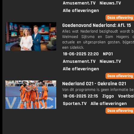
Amusement.TV
Nieuws.TV
Alle afleveringen
Goedenavond Nederland: Afl. 15
Alles wat Nederland bezighoudt wordt b
Welmoed Sijtsma en Sam Hagens o
actuele en uitgesproken gasten, bijges
een sidekick.
18-06-2025 22:20
NPO1
Amusement.TV
Nieuws.TV
Alle afleveringen
Nederland O21 - Oekraïne O21
Van dit programma is geen informatie be
18-06-2025 22:15
Ziggo
Voetba
Sporten.TV
Alle afleveringen