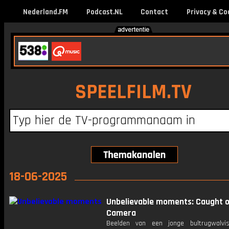
Nederland.FM
Podcast.NL
Contact
Privacy & Co
SPEELFILM.TV
18-06-2025
Unbelievable moments: Caught 
Camera
Beelden van een jonge bultrugwalvi