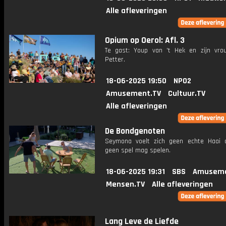
Alle afleveringen
Opium op Oerol: Afl. 3
Te gast: Youp van 't Hek en zijn vr
Petter.
18-06-2025 19:50
NPO2
Amusement.TV
Cultuur.TV
Alle afleveringen
De Bondgenoten
Seymona voelt zich geen echte Haai
geen spel mag spelen.
18-06-2025 19:31
SBS
Amuseme
Mensen.TV
Alle afleveringen
Lang Leve de Liefde