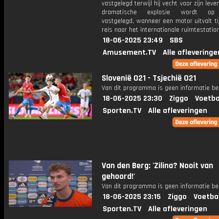
vastgelegd terwijl hij vecht voor zijn leve
dramatische explosie wordt op
vastgelegd, wanneer een motor uitvalt t
reis naar het internationale ruimtestation
18-06-2025 23:49
SBS
Amusement.TV
Alle afleveringe
Slovenië O21 - Tsjechië O21
Van dit programma is geen informatie be
18-06-2025 23:30
Ziggo
Voetba
Sporten.TV
Alle afleveringen
Van den Berg: 'Zilina? Nooit van
gehoord!'
Van dit programma is geen informatie be
18-06-2025 23:15
Ziggo
Voetba
Sporten.TV
Alle afleveringen