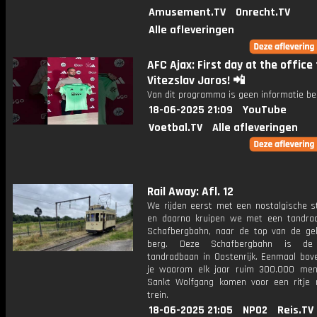
Amusement.TV
Onrecht.TV
Alle afleveringen
AFC Ajax: First day at the office
Vitezslav Jaros! 📲
Van dit programma is geen informatie be
18-06-2025 21:09
YouTube
Voetbal.TV
Alle afleveringen
Rail Away: Afl. 12
We rijden eerst met een nostalgische s
en daarna kruipen we met een tandra
Schafbergbahn, naar de top van de gel
berg. Deze Schafbergbahn is de 
tandradbaan in Oostenrijk. Eenmaal bove
je waarom elk jaar ruim 300.000 me
Sankt Wolfgang komen voor een ritje
trein.
18-06-2025 21:05
NPO2
Reis.TV