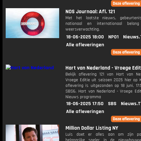
NOS Journaal: Afl. 121
Met het laatste nieuws, gebeurteni
nationaal en internationaal bela
weersverwachting.
18-06-2025 18:00
NPO1
Nieuws.
Alle afleveringen
Hart van Nederland - Vroege Edit
Bekijk aflevering 121 van Hart van Ne
Vroege Editie uit seizoen 2025 hier op 
aflevering is uitgezonden op 18 juni, 17:
SBS6. Hart van Nederland - Vroege Edit
Nieuws programma
18-06-2025 17:50
SBS
Nieuws.T
Alle afleveringen
Million Dollar Listing NY
Luis doet er alles aan om zijn pos
belangrijke speler in de nieuwbouw