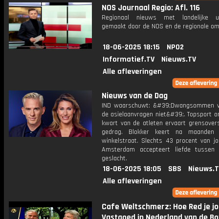
NOS Journaal Regio: Afl. 116
Regionaal nieuws met landelijke uit
gemaakt door de NOS en de regionale om
18-06-2025 18:15
NPO2
Informatief.TV
Nieuws.TV
Alle afleveringen
Nieuws van de Dag
IND waarschuwt: &#39;Dwangsommen v
de asielaanvragen niet&#39;. Topsport o
kwart van de atleten ervaart grensovers
gedrag. Blokker keert na maanden 
winkelstraat. Slechts 43 procent van jo
Amsterdam accepteert liefde tussen 
geslacht.
18-06-2025 18:05
SBS
Nieuws.
Alle afleveringen
Cafe Weltschmerz: Hoe Red je j
Vastgoed in Nederland van de B