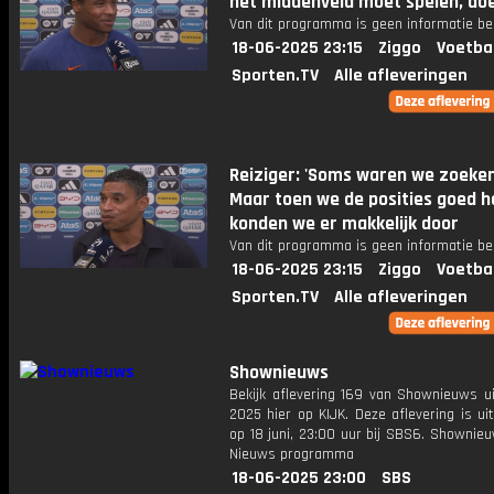
het middenveld moet spelen, doe 
Van dit programma is geen informatie be
18-06-2025 23:15
Ziggo
Voetba
Sporten.TV
Alle afleveringen
Reiziger: 'Soms waren we zoeke
Maar toen we de posities goed h
konden we er makkelijk door
Van dit programma is geen informatie be
18-06-2025 23:15
Ziggo
Voetba
Sporten.TV
Alle afleveringen
Shownieuws
Bekijk aflevering 169 van Shownieuws ui
2025 hier op KIJK. Deze aflevering is u
op 18 juni, 23:00 uur bij SBS6. Shownie
Nieuws programma
18-06-2025 23:00
SBS