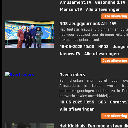
Amusement.TV
Gezondheid.TV
Mensen.TV
Alle afleveringen
NOS Jeugdjournaal: Afl. 169
Het laatste nieuws uit binnen- en buit
het weer, speciaal voor de jonge kijker.
1 extra met gebarentaal.
18-06-2025 19:00
NPO3
Jonger
Nieuws.TV
Alle afleveringen
Overtreders
Een dronken man zorgt voor ove
Amsterdam, in Leiden wordt fra
parkeervergunningen ontdekt en in De
boswachter Alex onverbiddelijk.
18-06-2025 18:55
SBS
Onrecht.
Alle afleveringen
Het Klokhuis: Een mooie steen di