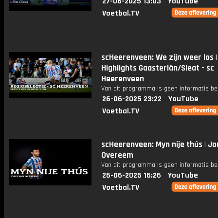
27-06-2025 13:03
YouTube
Voetbal.TV
scHeerenveen: We zijn weer los |
Highlights Gaasterlân/Sleat - sc
Heerenveen
Van dit programma is geen informatie be
26-06-2025 23:22
YouTube
Voetbal.TV
scHeerenveen: Myn nije thús | Jo
Overeem
Van dit programma is geen informatie be
26-06-2025 16:26
YouTube
Voetbal.TV