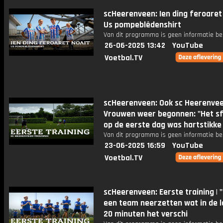
scHeerenveen: Ien ding feroaret 
Us pompeblêdenshirt
Van dit programma is geen informatie be
26-06-2025 13:42
YouTube
Voetbal.TV
scHeerenveen: Ook sc Heerenve
Vrouwen weer begonnen: "Het sf
op de eerste dag was hartstikke
Van dit programma is geen informatie be
23-06-2025 16:59
YouTube
Voetbal.TV
scHeerenveen: Eerste training | "I
een team neerzetten wat in de l
20 minuten het verschi