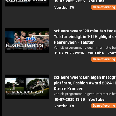
15-07-2025 21:56
YouTube
Voetbal.TV
scHeerenveen: 120 minuten tege
Telstar eindigt in 1-1 | Highlights 
Heerenveen - Telstar
Van dit programma is geen informatie be
11-07-2025 23:16
YouTube
Voet
scHeerenveen: Een eigen Instag
platform, Fashion Award 2024 | D
Sterre Kroezen
Van dit programma is geen informatie be
10-07-2025 13:29
YouTube
Voetbal.TV