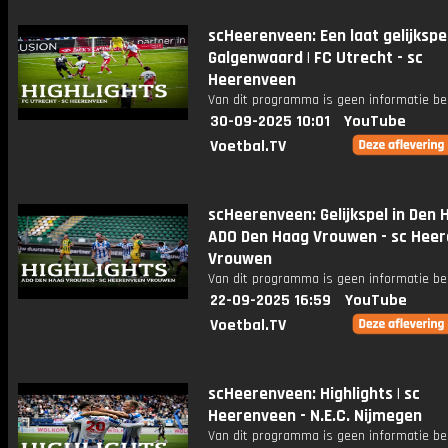
scHeerenveen: Een laat gelijkspel
Galgenwaard | FC Utrecht - sc
Heerenveen
Van dit programma is geen informatie be
30-09-2025 10:01
YouTube
Voetbal.TV
scHeerenveen: Gelijkspel in Den H
ADO Den Haag Vrouwen - sc Hee
Vrouwen
Van dit programma is geen informatie be
22-09-2025 16:59
YouTube
Voetbal.TV
scHeerenveen: Highlights | sc
Heerenveen - N.E.C. Nijmegen
Van dit programma is geen informatie be