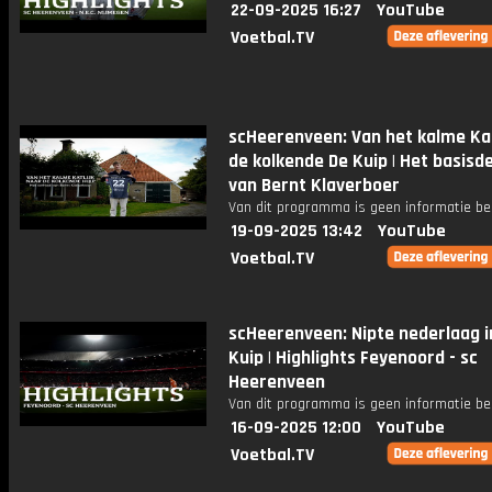
22-09-2025 16:27
YouTube
Voetbal.TV
scHeerenveen: Van het kalme Kat
de kolkende De Kuip | Het basisd
van Bernt Klaverboer
Van dit programma is geen informatie be
19-09-2025 13:42
YouTube
Voetbal.TV
scHeerenveen: Nipte nederlaag i
Kuip | Highlights Feyenoord - sc
Heerenveen
Van dit programma is geen informatie be
16-09-2025 12:00
YouTube
Voetbal.TV