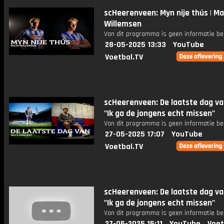
scHeerenveen: Myn nije thús | M
Willemsen
Van dit programma is geen informatie be
28-05-2025 13:33
YouTube
Voetbal.TV
scHeerenveen: De laatste dag va
"Ik ga de jongens echt missen"
Van dit programma is geen informatie be
27-05-2025 17:07
YouTube
Voetbal.TV
scHeerenveen: De laatste dag va
"Ik ga de jongens echt missen"
Van dit programma is geen informatie be
27-05-2025 15:11
YouTube
Voet