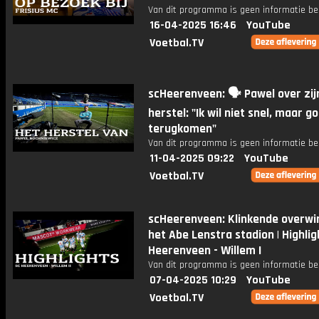
Van dit programma is geen informatie be
16-04-2025 16:46
YouTube
Voetbal.TV
scHeerenveen: 🗣️ Pawel over zij
herstel: "Ik wil niet snel, maar g
terugkomen"
Van dit programma is geen informatie be
11-04-2025 09:22
YouTube
Voetbal.TV
scHeerenveen: Klinkende overwin
het Abe Lenstra stadion | Highlig
Heerenveen - Willem I
Van dit programma is geen informatie be
07-04-2025 10:29
YouTube
Voetbal.TV