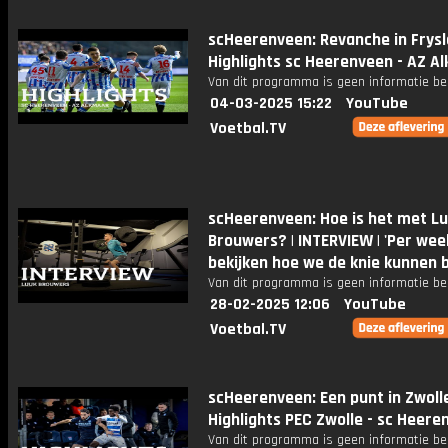
scHeerenveen: Revanche in Frysl
Highlights sc Heerenveen - AZ A
Van dit programma is geen informatie be
04-03-2025 15:22
YouTube
Voetbal.TV
scHeerenveen: Hoe is het met L
Brouwers? | INTERVIEW | 'Per wee
bekijken hoe we de knie kunnen 
Van dit programma is geen informatie be
28-02-2025 12:06
YouTube
Voetbal.TV
scHeerenveen: Een punt in Zwolle
Highlights PEC Zwolle - sc Heere
Van dit programma is geen informatie be