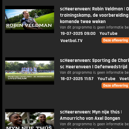
scHeerenveen: Robin Veldman | O
trainingskamp, de voorbereiding
komende twee weken
Van dit programma is geen informatie be
19-07-2025 09:00
YouTube
Voetbal.TV
scHeerenveen: Sporting de Charl
sc Heerenveen I Oefenwedstrijd
Van dit programma is geen informatie be
18-07-2025 11:57
YouTube
Voet
scHeerenveen: Myn nije thús |
Amourricho van Axel Dongen
Van dit programma is geen informatie be