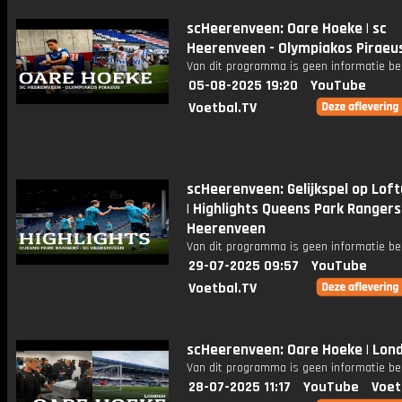
scHeerenveen: Oare Hoeke | sc
Heerenveen - Olympiakos Piraeu
Van dit programma is geen informatie be
05-08-2025 19:20
YouTube
Voetbal.TV
scHeerenveen: Gelijkspel op Lof
| Highlights Queens Park Rangers 
Heerenveen
Van dit programma is geen informatie be
29-07-2025 09:57
YouTube
Voetbal.TV
scHeerenveen: Oare Hoeke | Lon
Van dit programma is geen informatie be
28-07-2025 11:17
YouTube
Voet