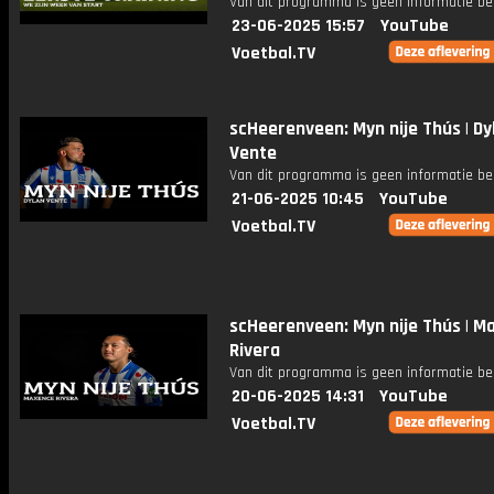
Van dit programma is geen informatie be
23-06-2025 15:57
YouTube
Voetbal.TV
scHeerenveen: Myn nije Thús | Dy
Vente
Van dit programma is geen informatie be
21-06-2025 10:45
YouTube
Voetbal.TV
scHeerenveen: Myn nije Thús | M
Rivera
Van dit programma is geen informatie be
20-06-2025 14:31
YouTube
Voetbal.TV