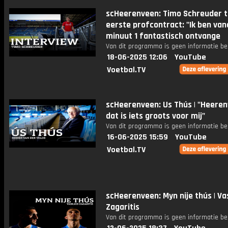
scHeerenveen: Timo Schreuder 
eerste profcontract: "Ik ben van
minuut 1 fantastisch ontvange
Van dit programma is geen informatie be
18-06-2025 12:06
YouTube
Voetbal.TV
scHeerenveen: Us Thús | "Heeren
dat is iets groots voor mij"
Van dit programma is geen informatie be
16-06-2025 15:59
YouTube
Voetbal.TV
scHeerenveen: Myn nije thús | Vas
Zagaritis
Van dit programma is geen informatie be