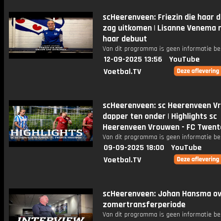
scHeerenveen: Friezin die haar 
zag uitkomen | Lisanne Venema
haar debuut
Van dit programma is geen informatie be
12-09-2025 13:56
YouTube
Voetbal.TV
scHeerenveen: sc Heerenveen V
dapper ten onder | Highlights sc
Heerenveen Vrouwen - FC Twent
Van dit programma is geen informatie be
09-09-2025 18:00
YouTube
Voetbal.TV
scHeerenveen: Johan Hansma ov
zomertransferperiode
Van dit programma is geen informatie be