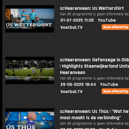
scHeerenveen: Us Wettershirt
Van dit programma is geen informatie be
01-07-2025 11:35
YouTube
Voetbal.TV
scHeerenveen: Oefenzege in Ol
| Highlights Steenwijkerland Unit
Heerenveen
Van dit programma is geen informatie be
29-06-2025 18:44
YouTube
Voetbal.TV
scHeerenveen: Us Thús | "Wat he
mooi maakt is de verbinding"
Van dit programma is geen informatie be