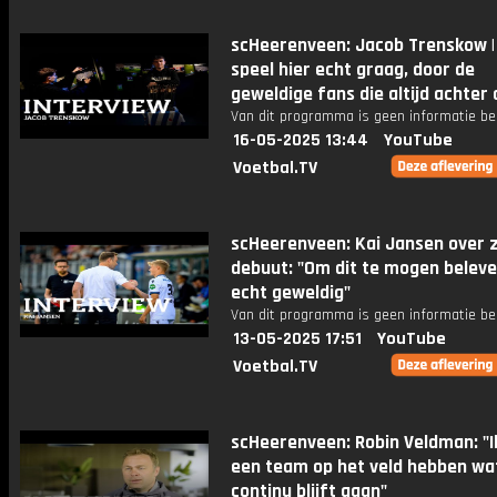
scHeerenveen: Jacob Trenskow | 
speel hier echt graag, door de
geweldige fans die altijd achter 
Van dit programma is geen informatie be
16-05-2025 13:44
YouTube
Voetbal.TV
scHeerenveen: Kai Jansen over z
debuut: "Om dit te mogen beleve
echt geweldig"
Van dit programma is geen informatie be
13-05-2025 17:51
YouTube
Voetbal.TV
scHeerenveen: Robin Veldman: "Ik
een team op het veld hebben wa
continu blijft gaan"