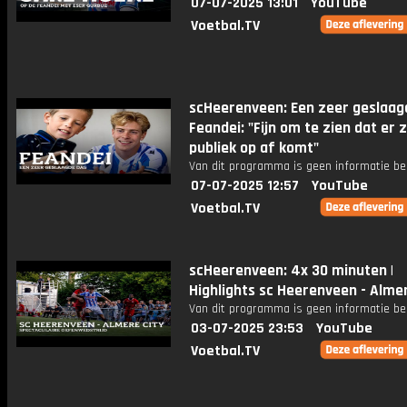
07-07-2025 13:01
YouTube
Voetbal.TV
scHeerenveen: Een zeer geslaag
Feandei: "Fijn om te zien dat er 
publiek op af komt"
Van dit programma is geen informatie be
07-07-2025 12:57
YouTube
Voetbal.TV
scHeerenveen: 4x 30 minuten |
Highlights sc Heerenveen - Almer
Van dit programma is geen informatie be
03-07-2025 23:53
YouTube
Voetbal.TV