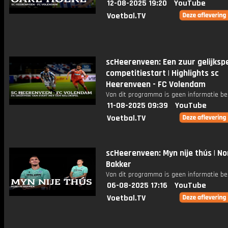
12-08-2025 19:20
YouTube
Voetbal.TV
scHeerenveen: Een zuur gelijkspel
competitiestart | Highlights sc
Heerenveen - FC Volendam
Van dit programma is geen informatie be
11-08-2025 09:39
YouTube
Voetbal.TV
scHeerenveen: Myn nije thús | No
Bakker
Van dit programma is geen informatie be
06-08-2025 17:16
YouTube
Voetbal.TV