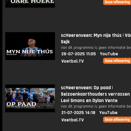
scHeerenveen: Myn nije thús | Vá
Sejk
Van dit programma is geen informatie be
26-07-2025 11:05
YouTube
Voetbal.TV
scHeerenveen: Op paad |
Seizoenkaarthouders verrassen
Levi Smans en Dylan Vente
Van dit programma is geen informatie be
21-07-2025 14:18
YouTube
Voetbal.TV