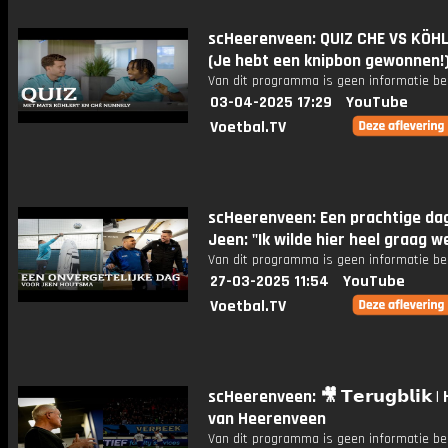
scHeerenveen: QUIZ CHE VS KÖHL
(Je hebt een knipbon gewonnen!
Van dit programma is geen informatie be
03-04-2025 17:29
YouTube
Voetbal.TV
scHeerenveen: Een prachtige da
Jeen: "Ik wilde hier heel graag w
Van dit programma is geen informatie be
27-03-2025 11:54
YouTube
Voetbal.TV
scHeerenveen: 🎥 𝗧𝗲𝗿𝘂𝗴𝗯𝗹𝗶𝗸 |
van Heerenveen
Van dit programma is geen informatie be