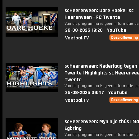
scHeerenveen: Oare Hoeke | sc
Heerenveen - FC Twente
Van dit programma is geen informatie be
26-08-2025 19:20
YouTube
Voetbal.TV
scHeerenveen: Nederlaag tegen 
Twente | Highlights sc Heerenvee
Twente
Van dit programma is geen informatie be
25-08-2025 09:47
YouTube
Voetbal.TV
scHeerenveen: Myn nije thús | Ma
Egbring
Van dit programma is geen informatie be