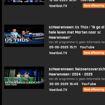
12-06-2025 18:37
YouTube
Voetbal.TV
scHeerenveen: Us Thús | "Ik ga al
hele leven met Marten naar sc
Heerenveen"
Van dit programma is geen informatie be
05-06-2025 15:11
YouTube
Voetbal.TV
scHeerenveen: Seizoensoverzich
Heerenveen | 2024 - 2025
Van dit programma is geen informatie be
30-05-2025 16:45
YouTube
Voetbal.TV