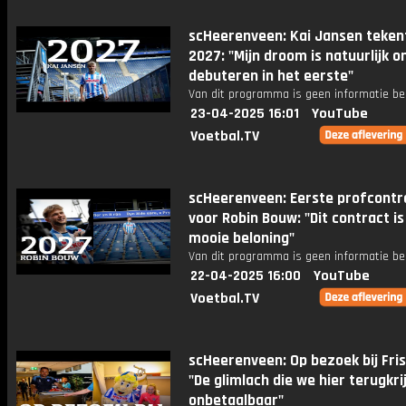
scHeerenveen: Kai Jansen teken
2027: "Mijn droom is natuurlijk o
debuteren in het eerste"
Van dit programma is geen informatie be
23-04-2025 16:01
YouTube
Voetbal.TV
scHeerenveen: Eerste profcontr
voor Robin Bouw: "Dit contract is
mooie beloning"
Van dit programma is geen informatie be
22-04-2025 16:00
YouTube
Voetbal.TV
scHeerenveen: Op bezoek bij Fris
"De glimlach die we hier terugkri
onbetaalbaar"