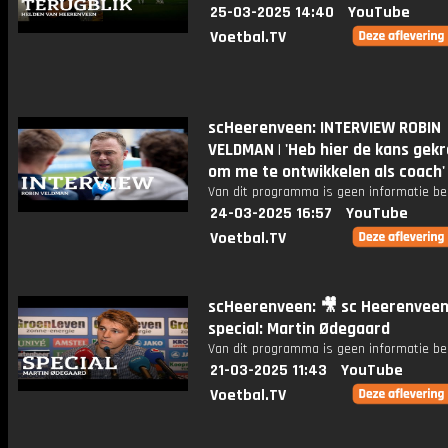
25-03-2025 14:40
YouTube
Voetbal.TV
scHeerenveen: INTERVIEW ROBIN
VELDMAN | 'Heb hier de kans gek
om me te ontwikkelen als coach'
Van dit programma is geen informatie be
24-03-2025 16:57
YouTube
Voetbal.TV
scHeerenveen: 🎥 sc Heerenvee
special: Martin Ødegaard
Van dit programma is geen informatie be
21-03-2025 11:43
YouTube
Voetbal.TV