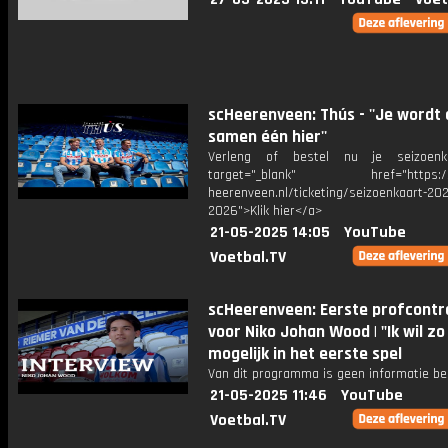
scHeerenveen: Thús - ''Je wordt 
samen één hier''
Verleng of bestel nu je seizoenk
target="_blank" href="https://
heerenveen.nl/ticketing/seizoenkaart-202
2026">Klik hier</a>
21-05-2025 14:05
YouTube
Voetbal.TV
scHeerenveen: Eerste profcontr
voor Niko Johan Wood | "Ik wil zo
mogelijk in het eerste spel
Van dit programma is geen informatie be
21-05-2025 11:46
YouTube
Voetbal.TV