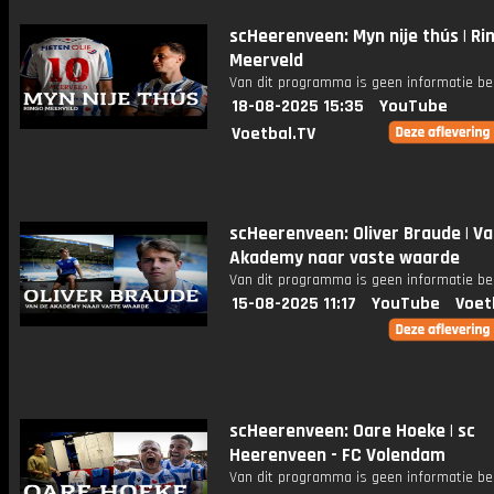
scHeerenveen: Myn nije thús | Ri
Meerveld
Van dit programma is geen informatie be
18-08-2025 15:35
YouTube
Voetbal.TV
scHeerenveen: Oliver Braude | Va
Akademy naar vaste waarde
Van dit programma is geen informatie be
15-08-2025 11:17
YouTube
Voet
scHeerenveen: Oare Hoeke | sc
Heerenveen - FC Volendam
Van dit programma is geen informatie be