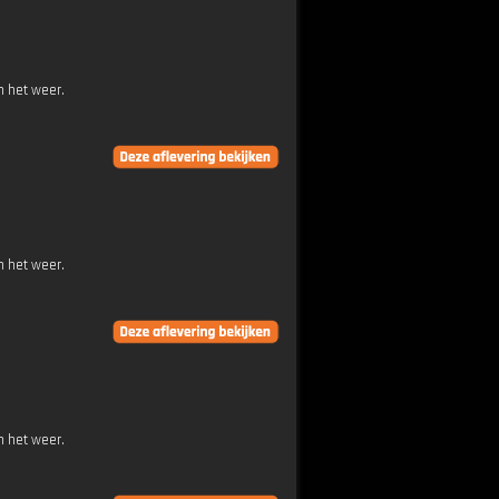
n het weer.
n het weer.
n het weer.