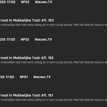
026 17:00
NPO2
Nieuws.TV
naal in Makkelijke Taal: Afl. 153
 makkelijke taal met extra uitleg en in een rustig tempo. Met het laatste nieuws e
026 17:00
NPO2
Nieuws.TV
naal in Makkelijke Taal: Afl. 152
 makkelijke taal met extra uitleg en in een rustig tempo. Met het laatste nieuws e
26 17:00
NPO1
Nieuws.TV
naal in Makkelijke Taal: Afl. 151
 makkelijke taal met extra uitleg en in een rustig tempo. Met het laatste nieuws e