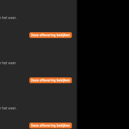
n het weer.
n het weer.
n het weer.