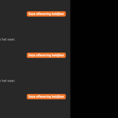
n het weer.
n het weer.