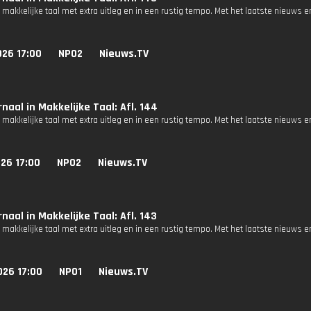
 makkelijke taal met extra uitleg en in een rustig tempo. Met het laatste nieuws e
026 17:00
NPO2
Nieuws.TV
naal in Makkelijke Taal: Afl. 144
 makkelijke taal met extra uitleg en in een rustig tempo. Met het laatste nieuws e
26 17:00
NPO2
Nieuws.TV
naal in Makkelijke Taal: Afl. 143
 makkelijke taal met extra uitleg en in een rustig tempo. Met het laatste nieuws e
026 17:00
NPO1
Nieuws.TV