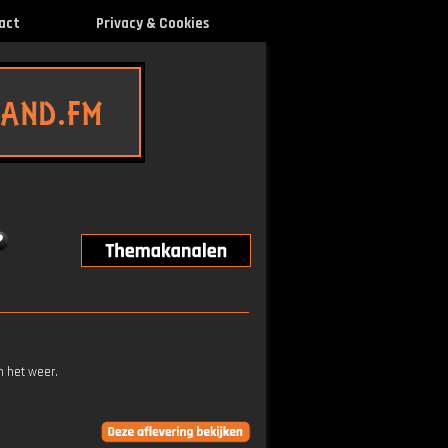
act
Privacy & Cookies
n het weer.