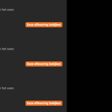
n het weer.
n het weer.
n het weer.