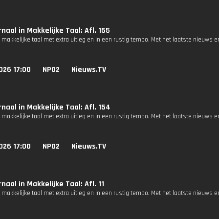
naal in Makkelijke Taal: Afl. 155
 makkelijke taal met extra uitleg en in een rustig tempo. Met het laatste nieuws e
026 17:00
NPO2
Nieuws.TV
naal in Makkelijke Taal: Afl. 154
 makkelijke taal met extra uitleg en in een rustig tempo. Met het laatste nieuws e
026 17:00
NPO2
Nieuws.TV
naal in Makkelijke Taal: Afl. 11
 makkelijke taal met extra uitleg en in een rustig tempo. Met het laatste nieuws e