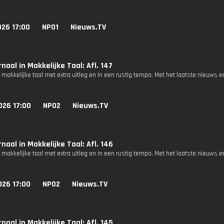
026 17:00
NPO1
Nieuws.TV
naal in Makkelijke Taal: Afl. 147
 makkelijke taal met extra uitleg en in een rustig tempo. Met het laatste nieuws e
026 17:00
NPO2
Nieuws.TV
naal in Makkelijke Taal: Afl. 146
 makkelijke taal met extra uitleg en in een rustig tempo. Met het laatste nieuws e
026 17:00
NPO2
Nieuws.TV
naal in Makkelijke Taal: Afl. 145