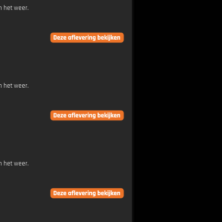
n het weer.
n het weer.
n het weer.