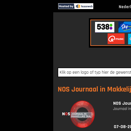
Neder
NOS Journaal in Makkelij
NOS Jour
Journaal in
07-08-2