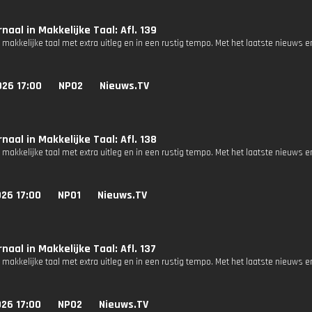
naal in Makkelijke Taal: Afl. 139
 makkelijke taal met extra uitleg en in een rustig tempo. Met het laatste nieuws e
026 17:00
NPO2
Nieuws.TV
naal in Makkelijke Taal: Afl. 138
 makkelijke taal met extra uitleg en in een rustig tempo. Met het laatste nieuws e
26 17:00
NPO1
Nieuws.TV
naal in Makkelijke Taal: Afl. 137
 makkelijke taal met extra uitleg en in een rustig tempo. Met het laatste nieuws e
26 17:00
NPO2
Nieuws.TV