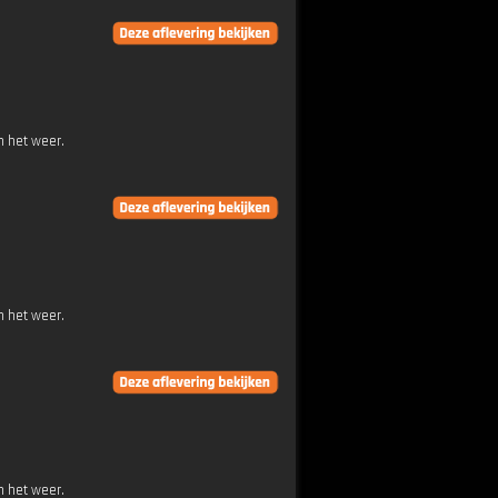
n het weer.
n het weer.
n het weer.