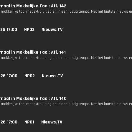
naal in Makkelijke Taal: Afl. 142
 makkelijke taal met extra uitleg en in een rustig tempo. Met het laatste nieuws e
26 17:00
NPO2
Nieuws.TV
naal in Makkelijke Taal: Afl. 141
 makkelijke taal met extra uitleg en in een rustig tempo. Met het laatste nieuws e
26 17:00
NPO2
Nieuws.TV
naal in Makkelijke Taal: Afl. 140
 makkelijke taal met extra uitleg en in een rustig tempo. Met het laatste nieuws e
26 17:00
NPO1
Nieuws.TV