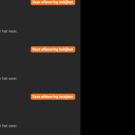
n het weer.
n het weer.
n het weer.