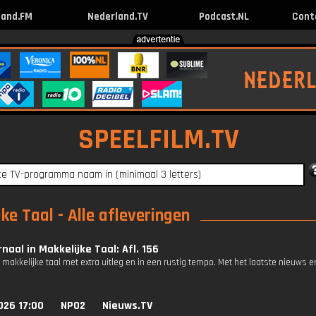
land.FM
Nederland.TV
Podcast.NL
Cont
SPEELFILM.TV
ke Taal - Alle afleveringen
naal in Makkelijke Taal: Afl. 156
 makkelijke taal met extra uitleg en in een rustig tempo. Met het laatste nieuws e
026 17:00
NPO2
Nieuws.TV