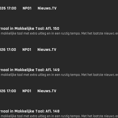
026 17:00
NPO1
Nieuws.TV
naal in Makkelijke Taal: Afl. 150
 makkelijke taal met extra uitleg en in een rustig tempo. Met het laatste nieuws e
026 17:00
NPO1
Nieuws.TV
naal in Makkelijke Taal: Afl. 149
 makkelijke taal met extra uitleg en in een rustig tempo. Met het laatste nieuws e
026 17:00
NPO1
Nieuws.TV
naal in Makkelijke Taal: Afl. 148
 makkelijke taal met extra uitleg en in een rustig tempo. Met het laatste nieuws e