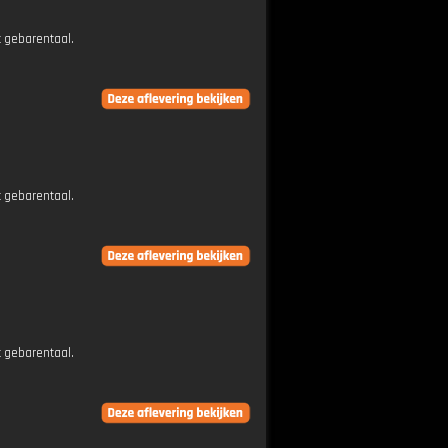
t gebarentaal.
t gebarentaal.
t gebarentaal.