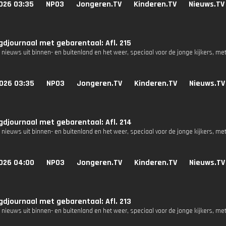
026 03:35
NPO3
Jongeren.TV
Kinderen.TV
Nieuws.TV
djournaal met gebarentaal: Afl. 215
 nieuws uit binnen- en buitenland en het weer, speciaal voor de jonge kijkers, me
026 03:35
NPO3
Jongeren.TV
Kinderen.TV
Nieuws.TV
djournaal met gebarentaal: Afl. 214
 nieuws uit binnen- en buitenland en het weer, speciaal voor de jonge kijkers, me
026 04:00
NPO3
Jongeren.TV
Kinderen.TV
Nieuws.TV
djournaal met gebarentaal: Afl. 213
 nieuws uit binnen- en buitenland en het weer, speciaal voor de jonge kijkers, me