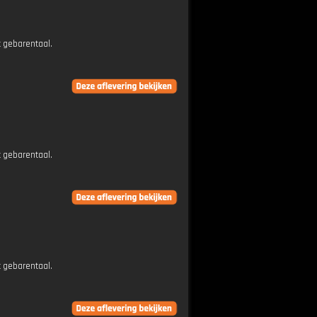
t gebarentaal.
t gebarentaal.
t gebarentaal.