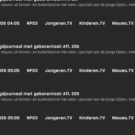
 nieuws uit binnen- en buitenland en het weer, speciaal voor de jonge kijkers, me
026 04:05
NPO3
Jongeren.TV
Kinderen.TV
Nieuws.TV
djournaal met gebarentaal: Afl. 206
 nieuws uit binnen- en buitenland en het weer, speciaal voor de jonge kijkers, me
026 05:05
NPO3
Jongeren.TV
Kinderen.TV
Nieuws.TV
djournaal met gebarentaal: Afl. 205
 nieuws uit binnen- en buitenland en het weer, speciaal voor de jonge kijkers, me
026 05:00
NPO3
Jongeren.TV
Kinderen.TV
Nieuws.TV