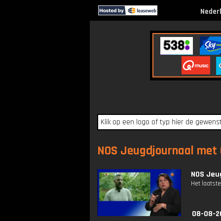
Neder
NOS Jeugdjournaal met G
NOS Jeug
Het laatste
08-08-2