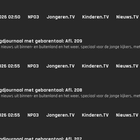
026 02:50
NPO3
Jongeren.TV
Kinderen.TV
Nieuws.TV
djournaal met gebarentaal: Afl. 209
 nieuws uit binnen- en buitenland en het weer, speciaal voor de jonge kijkers, me
026 02:55
NPO3
Jongeren.TV
Kinderen.TV
Nieuws.TV
djournaal met gebarentaal: Afl. 208
 nieuws uit binnen- en buitenland en het weer, speciaal voor de jonge kijkers, me
026 02:55
NPO3
Jongeren.TV
Kinderen.TV
Nieuws.TV
djournaal met gebarentaal: Afl. 207