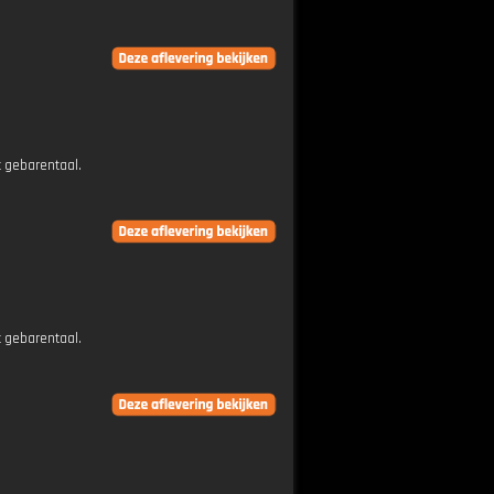
t gebarentaal.
t gebarentaal.