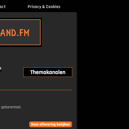
act
Privacy & Cookies
t gebarentaal.