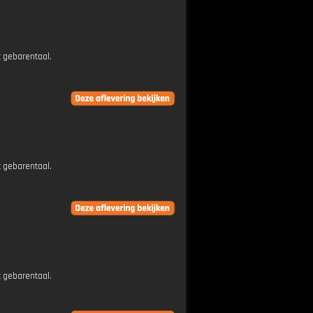
t gebarentaal.
t gebarentaal.
t gebarentaal.