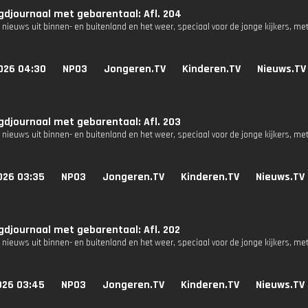
djournaal met gebarentaal: Afl. 204
 nieuws uit binnen- en buitenland en het weer, speciaal voor de jonge kijkers, me
026 04:30
NPO3
Jongeren.TV
Kinderen.TV
Nieuws.TV
djournaal met gebarentaal: Afl. 203
 nieuws uit binnen- en buitenland en het weer, speciaal voor de jonge kijkers, me
026 03:35
NPO3
Jongeren.TV
Kinderen.TV
Nieuws.TV
djournaal met gebarentaal: Afl. 202
 nieuws uit binnen- en buitenland en het weer, speciaal voor de jonge kijkers, me
026 03:45
NPO3
Jongeren.TV
Kinderen.TV
Nieuws.TV