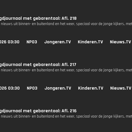
djournaal met gebarentaal: Afl. 218
 nieuws uit binnen- en buitenland en het weer, speciaal voor de jonge kijkers, me
026 03:30
NPO3
Jongeren.TV
Kinderen.TV
Nieuws.TV
djournaal met gebarentaal: Afl. 217
 nieuws uit binnen- en buitenland en het weer, speciaal voor de jonge kijkers, me
026 03:30
NPO3
Jongeren.TV
Kinderen.TV
Nieuws.TV
djournaal met gebarentaal: Afl. 216
 nieuws uit binnen- en buitenland en het weer, speciaal voor de jonge kijkers, me