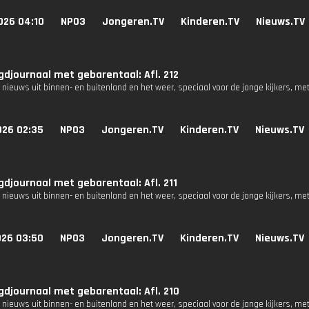
026 04:10
NPO3
Jongeren.TV
Kinderen.TV
Nieuws.TV
djournaal met gebarentaal: Afl. 212
 nieuws uit binnen- en buitenland en het weer, speciaal voor de jonge kijkers, me
026 02:35
NPO3
Jongeren.TV
Kinderen.TV
Nieuws.TV
djournaal met gebarentaal: Afl. 211
 nieuws uit binnen- en buitenland en het weer, speciaal voor de jonge kijkers, me
026 03:50
NPO3
Jongeren.TV
Kinderen.TV
Nieuws.TV
djournaal met gebarentaal: Afl. 210
 nieuws uit binnen- en buitenland en het weer, speciaal voor de jonge kijkers, me