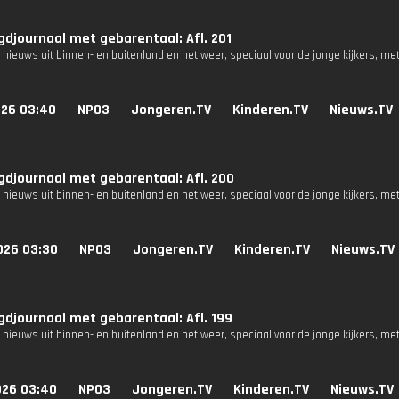
djournaal met gebarentaal: Afl. 201
 nieuws uit binnen- en buitenland en het weer, speciaal voor de jonge kijkers, me
026 03:40
NPO3
Jongeren.TV
Kinderen.TV
Nieuws.TV
djournaal met gebarentaal: Afl. 200
 nieuws uit binnen- en buitenland en het weer, speciaal voor de jonge kijkers, me
026 03:30
NPO3
Jongeren.TV
Kinderen.TV
Nieuws.TV
djournaal met gebarentaal: Afl. 199
 nieuws uit binnen- en buitenland en het weer, speciaal voor de jonge kijkers, me
026 03:40
NPO3
Jongeren.TV
Kinderen.TV
Nieuws.TV