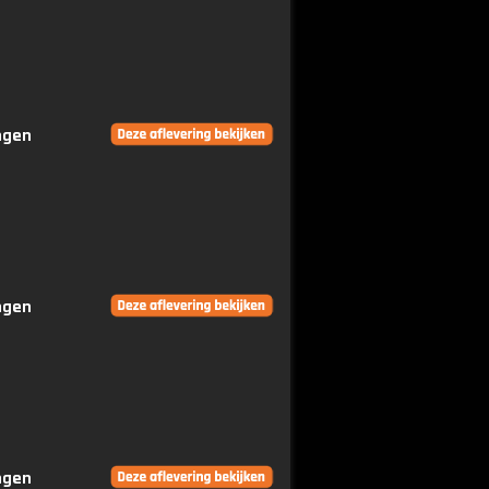
ingen
ingen
ingen