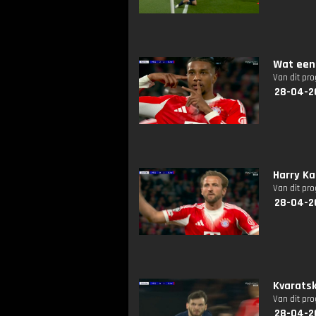
Wat een 
Van dit pr
28-04-2
Harry Ka
Van dit pr
28-04-2
Kvaratsk
Van dit pr
28-04-2