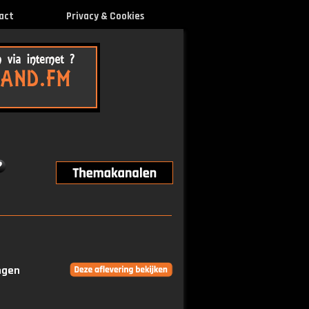
act
Privacy & Cookies
ingen