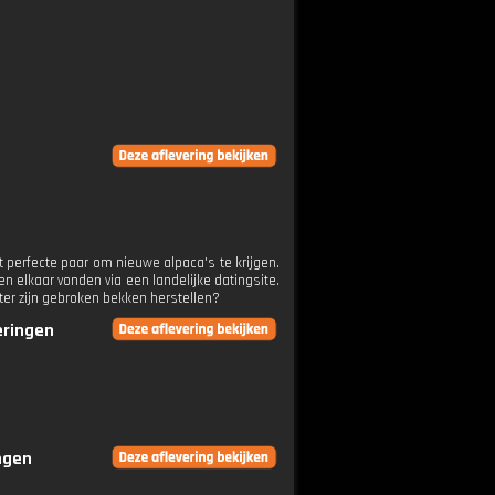
t perfecte paar om nieuwe alpaca's te krijgen.
 elkaar vonden via een landelijke datingsite.
ter zijn gebroken bekken herstellen?
eringen
ingen