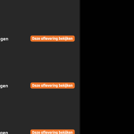
ngen
ngen
ngen