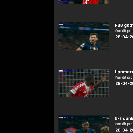
PSG gaa
Van dit pr
28-04-2
Upameca
Van dit pr
28-04-2
5-2 dan
Van dit pr
28-04-2