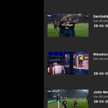
Dembélé 
Van dit pr
28-04-2
Nieuwsuu
Het nieuws
28-04-2
João Ne
Van dit pr
28-04-2