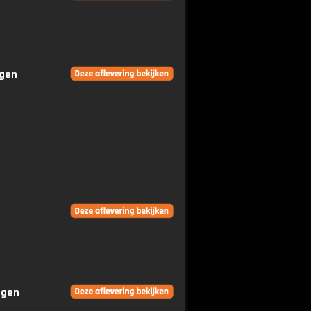
ngen
ngen