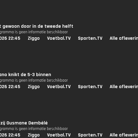
t gewoon door in de tweede helft
ogramma is geen informatie beschikbaar
026 22:45
Ziggo
Voetbal.TV
Sporten.TV
Alle aflever
no knikt de 5-3 binnen
ogramma is geen informatie beschikbaar
026 22:45
Ziggo
Voetbal.TV
Sporten.TV
Alle aflever
kzij Ousmane Dembélé
ogramma is geen informatie beschikbaar
026 22:45
Ziggo
Voetbal.TV
Sporten.TV
Alle aflever