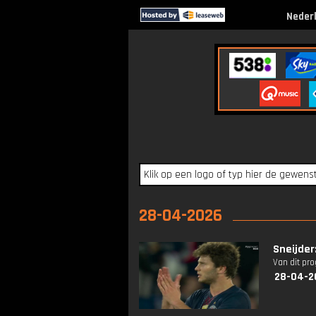
Neder
28-04-2026
Sneijder
Van dit pr
28-04-2