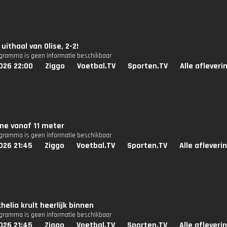
uithaal van Olise, 2-2!
ogramma is geen informatie beschikbaar
026 22:00
Ziggo
Voetbal.TV
Sporten.TV
Alle afleveri
ne vanaf 11 meter
ogramma is geen informatie beschikbaar
026 21:45
Ziggo
Voetbal.TV
Sporten.TV
Alle afleveri
helia krult heerlijk binnen
ogramma is geen informatie beschikbaar
026 21:45
Ziggo
Voetbal.TV
Sporten.TV
Alle afleveri