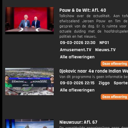
Pauw & De Wit: Afl. 40
Talkshow over de actualiteit. Aan taf
afwisselend Jeroen Pauw en Tim de
gesprek van de dag. Er is ruimte voor
actuele duiding met de hoofdrolspele
politiek en het nieuws.
09-03-2026 22:30
NPO1
Amusement.TV
Nieuws.TV
Alle afleveringen
Djokovic naar 4e ronde Indian We
Van dit programma is geen informatie be
09-03-2026 22:15
Ziggo
Sporte
Alle afleveringen
Nieuwsuur: Afl. 67