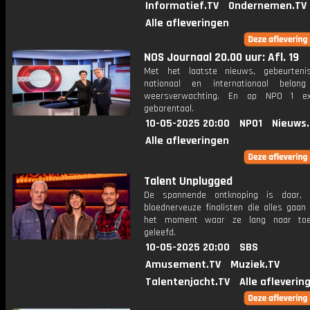
Informatief.TV
Ondernemen.TV
Alle afleveringen
NOS Journaal 20.00 uur: Afl. 19
Met het laatste nieuws, gebeurteni
nationaal en internationaal bela
weersverwachting. En op NPO 1 e
gebarentaal.
10-05-2025 20:00
NPO1
Nieuws
Alle afleveringen
Talent Unplugged
De spannende ontknoping is daar,
bloednerveuze finalisten die alles gaan
het moment waar ze lang naar to
geleefd.
10-05-2025 20:00
SBS
Amusement.TV
Muziek.TV
Talentenjacht.TV
Alle afleverin