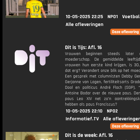
10-05-2025 22:25
NPO1
Voetbal
Alle afleveringen
Dit is Tijs: Afl. 16
Vrouwen beginnen steeds later 
moederschap. De gemiddelde leeftij
vrouwen hun eerste kind krijgen, is 30,
dat erg? Verandert onze blik op het moe
Een gesprek met columnisten Debby Ger
Gerjanne van Lagen, fertiliteitsarts Gra
Dool en politicus André Flach (SGP). *
Antoine Bodar over de nieuwe paus. Denk
paus Leo XIV net zo'n aantrekkingsk
hebben als paus Franciscus?
10-05-2025 22:10
NPO2
Informatief.TV
Alle afleveringe
Dit is de week: Afl. 16