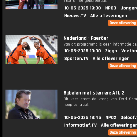
1 extra met gebarentaal.
10-05-2025 19:00
NPO3
Jonger
Nieuws.TV
Alle afleveringen
Nederland - Faeröer
Van dit programma is geen informatie be
10-05-2025 19:00
Ziggo
Voetba
Sporten.TV
Alle afleveringen
Bijbelen met sterren: Afl. 2
Dit keer staat de vraag van Ferri Som
hoop centraal.
10-05-2025 18:45
NPO2
Geloof.
Informatief.TV
Alle afleveringe