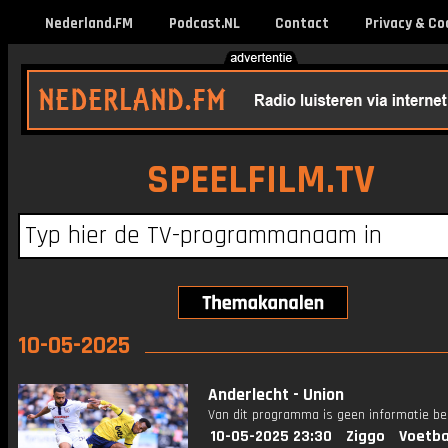
Nederland.FM
Podcast.NL
Contact
Privacy & Co
SPEELFILM.TV
10-05-2025
Anderlecht - Union
Van dit programma is geen informatie be
10-05-2025 23:30
Ziggo
Voetba