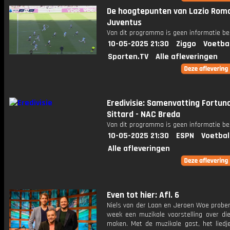
De hoogtepunten van Lazio Roma
Juventus
Van dit programma is geen informatie be
10-05-2025 21:30
Ziggo
Voetba
Sporten.TV
Alle afleveringen
Eredivisie: Samenvatting Fortun
Sittard - NAC Breda
Van dit programma is geen informatie be
10-05-2025 21:30
ESPN
Voetbal
Alle afleveringen
Even tot hier: Afl. 6
Niels van der Laan en Jeroen Woe prober
week een muzikale voorstelling over di
maken. Met de muzikale gast, het liedj