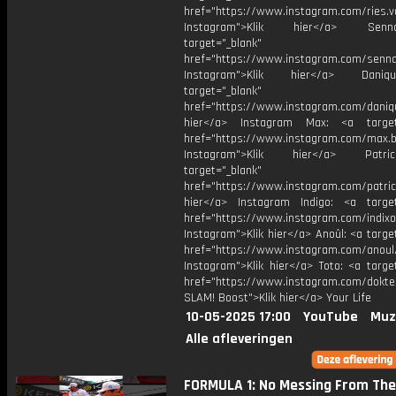
href="https://www.instagram.com/ries.v
Instagram">Klik hier</a> Se
target="_blank"
href="https://www.instagram.com/senna
Instagram">Klik hier</a> Dani
target="_blank"
href="https://www.instagram.com/daniq
hier</a> Instagram Max: <a target=
href="https://www.instagram.com/max.b
Instagram">Klik hier</a> Patr
target="_blank"
href="https://www.instagram.com/patric
hier</a> Instagram Indigo: <a target
href="https://www.instagram.com/indixo
Instagram">Klik hier</a> Anoûl: <a targe
href="https://www.instagram.com/anoul
Instagram">Klik hier</a> Toto: <a targe
href="https://www.instagram.com/dokte
SLAM! Boost">Klik hier</a> Your Life
10-05-2025 17:00
YouTube
Muz
Alle afleveringen
FORMULA 1: No Messing From The