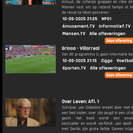
minuut, de scherpe grappen en rake obs
Riemen vast om op razend tempo al h
de revue te laten passeren.
10-05-2025 21:25
NPO1
Amusement.TV
Informatief.TV
Mensen.TV
Alle afleveringen
Grinoa - Villarreal
Van dit programma is geen informatie be
10-05-2025 21:15
Ziggo
Voetbal
Sporten.TV
Alle afleveringen
Over Leven: Afl. 1
Schrijver Jan Siebelink breekt door met 
een bed violen, over zijn jeugd in een str
gezin. Het boek wordt een onverbi
bestseller en wordt verfilmd. Jan deelt 
met Gerda, zijn grote liefde. Samen krijg