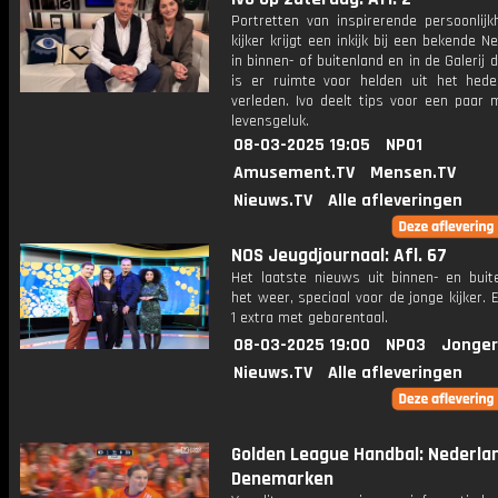
Portretten van inspirerende persoonlijk
kijker krijgt een inkijk bij een bekende N
in binnen- of buitenland en in de Galerij 
is er ruimte voor helden uit het hed
verleden. Ivo deelt tips voor een paar
levensgeluk.
08-03-2025 19:05
NPO1
Amusement.TV
Mensen.TV
Nieuws.TV
Alle afleveringen
NOS Jeugdjournaal: Afl. 67
Het laatste nieuws uit binnen- en buit
het weer, speciaal voor de jonge kijker.
1 extra met gebarentaal.
08-03-2025 19:00
NPO3
Jonger
Nieuws.TV
Alle afleveringen
Golden League Handbal: Nederlan
Denemarken