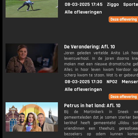
08-03-2025 17:45
Ziggo
Sporte
Alle afleveringen
De Verandering: Afl. 10
Jaren geleden vertelde Anita Lok haa
levensverhaal. In de jaren daarna kr
maken met een nieuwe dramatische geb
Alles in haar leven kwam hierdoor o
scherp kwam te staan. Wat is er gebeur
08-03-2025 17:30
NPO2
Mensen
Alle afleveringen
Petrus in het land: Afl. 10
Bij de Martinikerk in Sneek w
gemeenteleden dat je samen sterker ben
kerkhof heeft gemeentelid Jildou s
vriendinnen een theehuis gerealise
bezoekers op adem kunnen komen