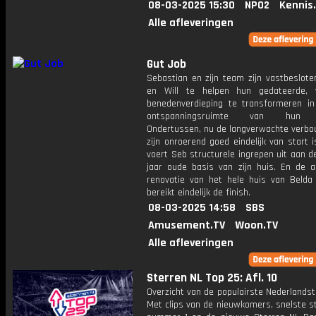
08-03-2025 15:30
NPO2
Kennis
Alle afleveringen
Gut Job
Sebastian en zijn team zijn vastbeslote
en Will te helpen hun gedateerde, 
benedenverdieping te transformeren i
ontspanningsruimte van hun 
Ondertussen, nu de langverwachte verbo
zijn onroerend goed eindelijk van start 
voert Seb structurele ingrepen uit aan 
jaar oude basis van zijn huis. En de a
renovatie van het hele huis van Belda
bereikt eindelijk de finish.
08-03-2025 14:58
SBS
Amusement.TV
Woon.TV
Alle afleveringen
Sterren NL Top 25: Afl. 10
Overzicht van de populairste Nederlandsta
Met clips van de nieuwkomers, snelste st