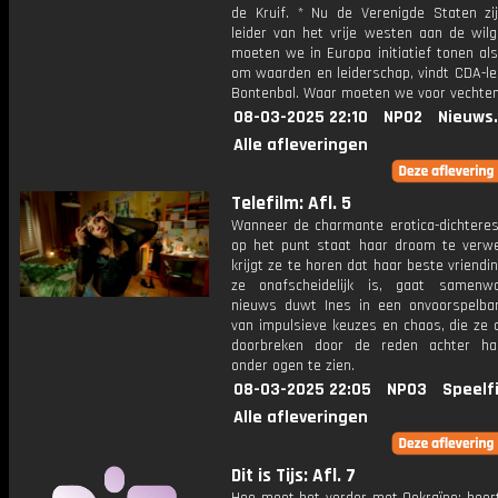
de Kruif. * Nu de Verenigde Staten zij
leider van het vrije westen aan de wilg
moeten we in Europa initiatief tonen al
om waarden en leiderschap, vindt CDA-le
Bontenbal. Waar moeten we voor vechte
08-03-2025 22:10
NPO2
Nieuws
Alle afleveringen
Telefilm: Afl. 5
Wanneer de charmante erotica-dichteres 
op het punt staat haar droom te verwez
krijgt ze te horen dat haar beste vriendi
ze onafscheidelijk is, gaat samenw
nieuws duwt Ines in een onvoorspelbar
van impulsieve keuzes en chaos, die ze 
doorbreken door de reden achter ha
onder ogen te zien.
08-03-2025 22:05
NPO3
Speelf
Alle afleveringen
Dit is Tijs: Afl. 7