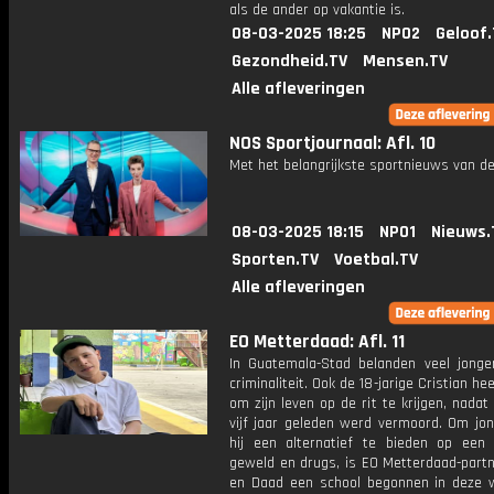
als de ander op vakantie is.
08-03-2025 18:25
NPO2
Geloof.
Gezondheid.TV
Mensen.TV
Alle afleveringen
NOS Sportjournaal: Afl. 10
Met het belangrijkste sportnieuws van de
08-03-2025 18:15
NPO1
Nieuws.
Sporten.TV
Voetbal.TV
Alle afleveringen
EO Metterdaad: Afl. 11
In Guatemala-Stad belanden veel jonge
criminaliteit. Ook de 18-jarige Cristian he
om zijn leven op de rit te krijgen, nadat 
vijf jaar geleden werd vermoord. Om jon
hij een alternatief te bieden op een 
geweld en drugs, is EO Metterdaad-part
en Daad een school begonnen in deze wi