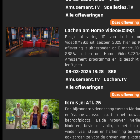
Amusement.TV
Spelletjes.TV
Alle afleveringen
Lachen om Home Video&#39;s
Bekijk aflevering 10 van Lachen
Video&#39;s uit seizoen 2025 hier op K
aflevering is uitgezonden op 8 maart, 18:
SBS6. Lachen om Home Video&#39;
Amusement programma en is geschikt 
leeftijden
08-03-2025 18:28
SBS
Amusement.TV
Lachen.TV
Alle afleveringen
Ik mis je: Afl. 26
Een bijzondere vriendschap tussen Maria
en Yvonne Janssen start in het rouwc
begraafplaats. Beide vrouwen verli
kinderen, Kevin en Jolin, in het buite
vinden veel steun en herkenning bij elk
ook zorgen ze voor de graven van elkaar