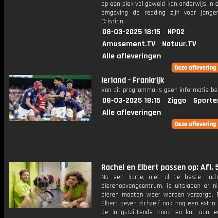
op een plek vol geweld kan onderwijs in e
omgeving de redding zijn voor jonge
Cristian.
08-03-2025 18:15
NPO2
Amusement.TV
Natuur.TV
Alle afleveringen
Ierland - Frankrijk
Van dit programma is geen informatie be
08-03-2025 18:15
Ziggo
Sporte
Alle afleveringen
Rachel en Elbert passen op: Afl. 
Na een korte, niet al te beste nac
dierenopvangcentrum, is uitslapen er ni
dieren moeten weer worden verzorgd. 
Elbert geven zichzelf ook nog een extra 
de langstzittende hond en kat aan 