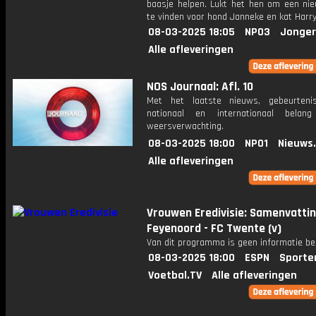
baasje helpen. Lukt het hen om een nie
te vinden voor hond Janneke en kat Harr
08-03-2025 18:05
NPO3
Jonger
Alle afleveringen
NOS Journaal: Afl. 10
Met het laatste nieuws, gebeurteni
nationaal en internationaal bela
weersverwachting.
08-03-2025 18:00
NPO1
Nieuws
Alle afleveringen
Vrouwen Eredivisie: Samenvatti
Feyenoord - FC Twente (v)
Van dit programma is geen informatie be
08-03-2025 18:00
ESPN
Sporte
Voetbal.TV
Alle afleveringen