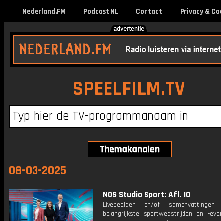
Nederland.FM
Podcast.NL
Contact
Privacy & Co
SPEELFILM.TV
08-03-2025
NOS Studio Sport: Afl. 10
Livebeelden en/of samenvattinge
belangrijkste sportwedstrijden en -ev