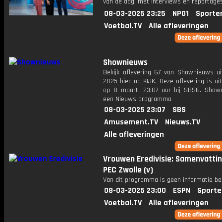
van de dag, met interviews en reportages
08-03-2025 23:25
NPO1
Sporte
Voetbal.TV
Alle afleveringen
Shownieuws
Bekijk aflevering 67 van Shownieuws ui
2025 hier op KIJK. Deze aflevering is u
op 8 maart, 23:07 uur bij SBS6. Show
een Nieuws programma
08-03-2025 23:07
SBS
Amusement.TV
Nieuws.TV
Alle afleveringen
Vrouwen Eredivisie: Samenvattin
PEC Zwolle (v)
Van dit programma is geen informatie be
08-03-2025 23:00
ESPN
Sporte
Voetbal.TV
Alle afleveringen