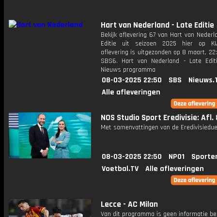
Hart van Nederland - Late Editie
Bekijk aflevering 67 van Hart van Nederl
Editie uit seizoen 2025 hier op KI
aflevering is uitgezonden op 8 maart, 22:
SBS6. Hart van Nederland - Late Edit
Nieuws programma
08-03-2025 22:50
SBS
Nieuws.
Alle afleveringen
NOS Studio Sport Eredivisie: Afl. 
Met samenvattingen van de Eredivisiedue
08-03-2025 22:50
NPO1
Sporte
Voetbal.TV
Alle afleveringen
Lecce - AC Milan
Van dit programma is geen informatie be