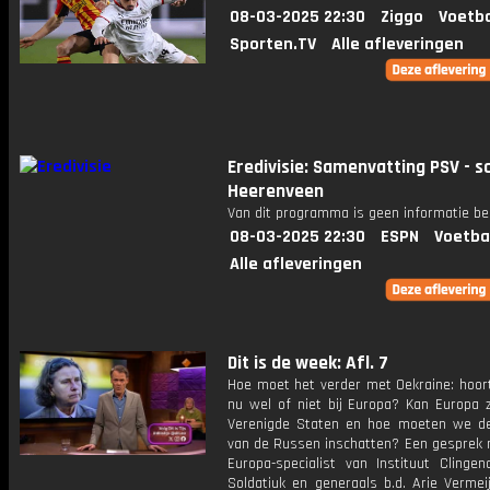
08-03-2025 22:30
Ziggo
Voetba
Sporten.TV
Alle afleveringen
Eredivisie: Samenvatting PSV - s
Heerenveen
Van dit programma is geen informatie be
08-03-2025 22:30
ESPN
Voetba
Alle afleveringen
Dit is de week: Afl. 7
Hoe moet het verder met Oekraine: hoort
nu wel of niet bij Europa? Kan Europa 
Verenigde Staten en hoe moeten we de
van de Russen inschatten? Een gesprek 
Europa-specialist van Instituut Clingen
Soldatiuk en generaals b.d. Arie Vermei