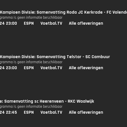
Kampioen Divisie: Samenvatting Roda JC Kerkrade - FC Volen
ogramma is geen informatie beschikbaar
024 23:00
ESPN
Voetbal.TV
Alle afleveringen
Kampioen Divisie: Samenvatting Telstar - SC Cambuur
ogramma is geen informatie beschikbaar
024 23:00
ESPN
Voetbal.TV
Alle afleveringen
ie: Samenvatting sc Heerenveen - RKC Waalwijk
ogramma is geen informatie beschikbaar
024 22:45
ESPN
Voetbal.TV
Alle afleveringen