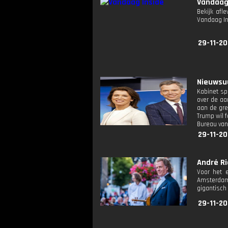
Vandaag
Bekijk afl
Vandaag I
29-11-20
Nieuwsuu
Kabinet sp
over de aa
aan de gre
Trump wil 
Bureau van
29-11-20
André Ri
Voor het 
Amsterdam
gigantisch 
29-11-20