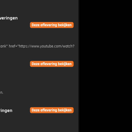
everingen
_blank" href="https://www.youtube.com/watch?
n.
ringen