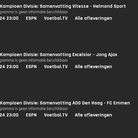
Kampioen Divisie: Samenvatting Vitesse - Helmond Sport
ogramma is geen informatie beschikbaar
024 23:00
ESPN
Voetbal.TV
Alle afleveringen
Kampioen Divisie: Samenvatting Excelsior - Jong Ajax
ogramma is geen informatie beschikbaar
024 23:00
ESPN
Voetbal.TV
Alle afleveringen
Kampioen Divisie: Samenvatting ADO Den Haag - FC Emmen
ogramma is geen informatie beschikbaar
024 23:00
ESPN
Voetbal.TV
Alle afleveringen