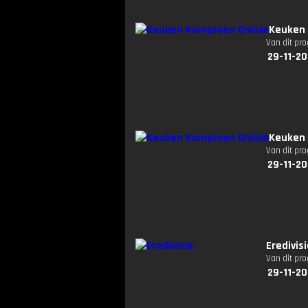
Keuken 
Van dit pr
29-11-2
Keuken 
Van dit pr
29-11-2
Eredivis
Van dit pr
29-11-2