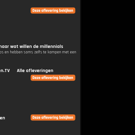
aar wat willen de millennials
gapps en hebben soms zelfs te kampen met een
n.TV
Alle afleveringen
gen