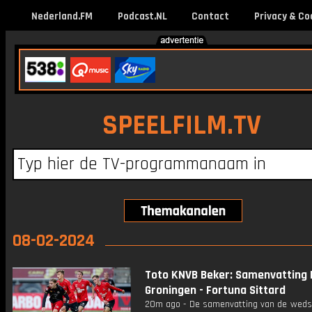
Nederland.FM
Podcast.NL
Contact
Privacy & Co
SPEELFILM.TV
08-02-2024
Toto KNVB Beker: Samenvatting 
Groningen - Fortuna Sittard
20m ago - De samenvatting van de wedsti