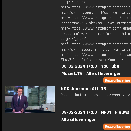
target="_blank"
href="https://www.instagram.com/daniq
hier</a> Instagram Max: <a target=
href="https://www.instagram.com/max.b
Instagram">Klik hier</a> Lieke: <a targe
href="https://www.instagram.com/liekea
Instagram">Klik hier</a> Patr
target="_blank"
href="https://www.instagram.com/patric
hier</a> Instagram Indigo: <a target
href="https://www.instagram.com/indixo
SLAM! Boost">Klik hier</a> Your Life
08-02-2024 17:00
YouTube
Muziek.TV
Alle afleveringen
NOS Journaal: Afl. 38
Met het laatste nieuws en de weersverw
08-02-2024 17:00
NPO1
Nieuws
Alle afleveringen