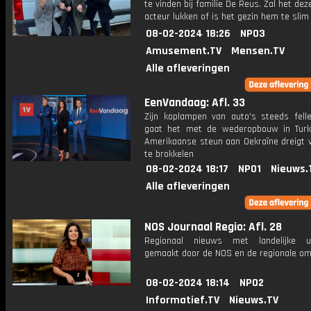
te vinden bij familie De Reus. Zal het de
acteur lukken of is het gezin hem te slim
08-02-2024 18:26
NPO3
Amusement.TV
Mensen.TV
Alle afleveringen
EenVandaag: Afl. 33
Zijn koplampen van auto's steeds fell
gaat het met de wederopbouw in Turk
Amerikaanse steun aan Oekraïne dreigt v
te brokkelen
08-02-2024 18:17
NPO1
Nieuws.
Alle afleveringen
NOS Journaal Regio: Afl. 28
Regionaal nieuws met landelijke uit
gemaakt door de NOS en de regionale om
08-02-2024 18:14
NPO2
Informatief.TV
Nieuws.TV