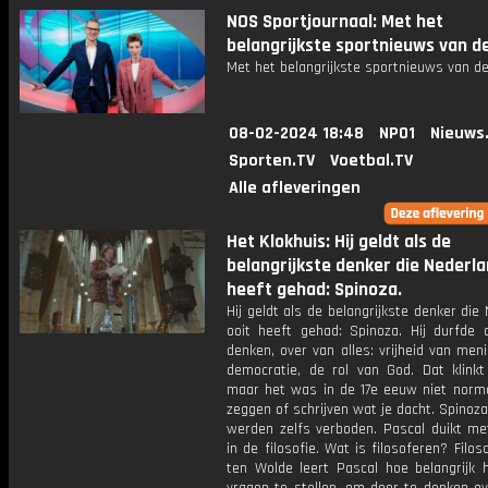
NOS Sportjournaal: Met het
belangrijkste sportnieuws van d
Met het belangrijkste sportnieuws van de
08-02-2024 18:48
NPO1
Nieuws
Sporten.TV
Voetbal.TV
Alle afleveringen
Het Klokhuis: Hij geldt als de
belangrijkste denker die Nederla
heeft gehad: Spinoza.
Hij geldt als de belangrijkste denker die
ooit heeft gehad: Spinoza. Hij durfde 
denken, over van alles: vrijheid van meni
democratie, de rol van God. Dat klinkt
maar het was in de 17e eeuw niet norm
zeggen of schrijven wat je dacht. Spinoz
werden zelfs verboden. Pascal duikt me
in de filosofie. Wat is filosoferen? Filo
ten Wolde leert Pascal hoe belangrijk 