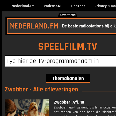
Nederland.FM
Podcast.NL
Contact
Privacy & Co
SPEELFILM.TV
Zwabber - Alle afleveringen
Zwabber: Afl. 10
Zwabber raakt gewond als hij in actie ko
het redden van een hond die slachtoff