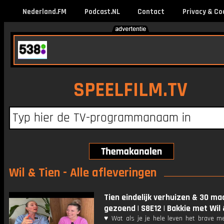
Nederland.FM
Podcast.NL
Contact
Privacy & Co
SPEELFILM.TV
Wil & Tien - Alle afleveringen
Tien eindelijk verhuizen & 30 ma
gezoend | S8E12 | Bakkie met Wil 
♥ Wat als je je hele leven het brave me