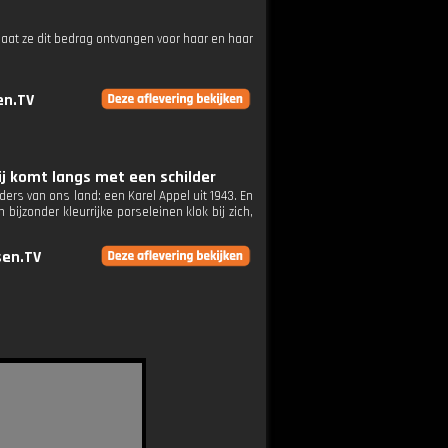
Gaat ze dit bedrag ontvangen voor haar en haar
n.TV
ij komt langs met een schilder
ders van ons land: een Karel Appel uit 1943. En
 bijzonder kleurrijke porseleinen klok bij zich,
en.TV