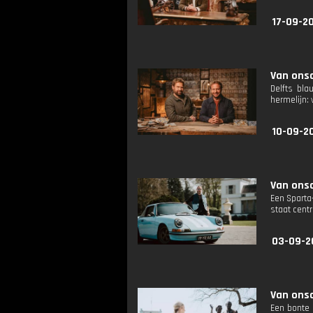
17-09-2
Van onsc
Delfts bl
hermelijn: 
10-09-2
Van onsc
Een Sparta-
staat centr
03-09-2
Van onsc
Een bonte 