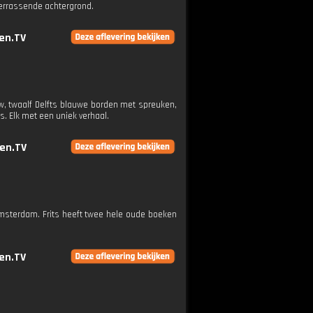
verrassende achtergrond.
en.TV
w, twaalf Delfts blauwe borden met spreuken,
. Elk met een uniek verhaal.
en.TV
 Amsterdam. Frits heeft twee hele oude boeken
en.TV