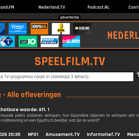
land.FM
Nederland.TV
Podcast.NL
Cont
SPEELFILM.TV
- Alle afleveringen
hatbare waarde: Afl. 1
trouwde paleis proberen verkopers hun bijzondere objecten te verkopen aan ex
 krijttekening en een Egyptisch beeldje: wat zijn ze waard?
026 20:35
NPO1
Amusement.TV
Informatief.TV
Mens