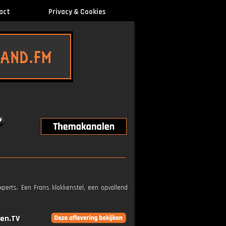
act
Privacy & Cookies
perts. Een Frans klokkenstel, een opvallend
en.TV