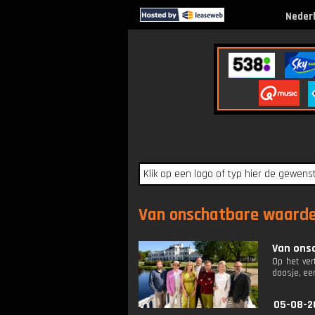
Neder
Van onschatbare waarde 
Van onsc
Op het ver
doosje, een
05-08-2