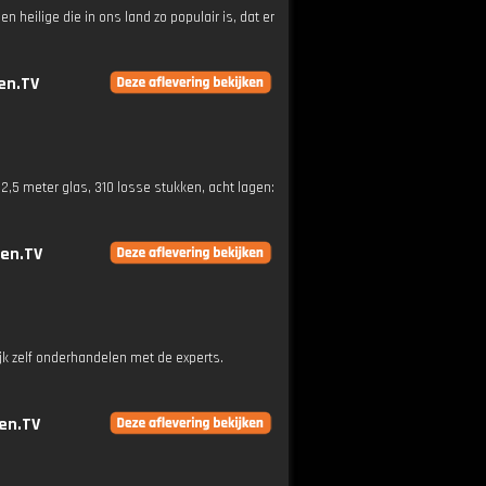
 heilige die in ons land zo populair is, dat er
en.TV
 2,5 meter glas, 310 losse stukken, acht lagen:
en.TV
jk zelf onderhandelen met de experts.
en.TV