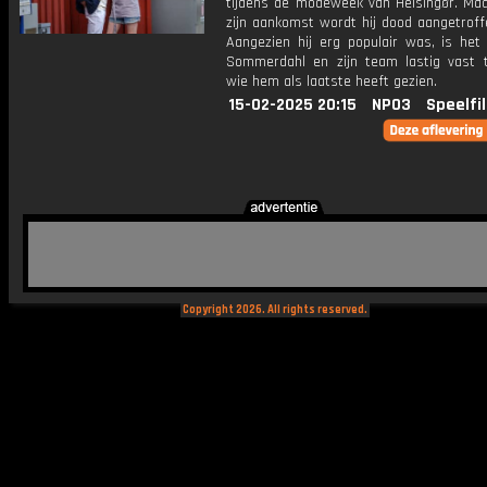
tijdens de modeweek van Helsingør. Maa
zijn aankomst wordt hij dood aangetroff
Aangezien hij erg populair was, is het
Sommerdahl en zijn team lastig vast t
wie hem als laatste heeft gezien.
15-02-2025 20:15
NPO3
Speelfi
Copyright 2026. All rights reserved.