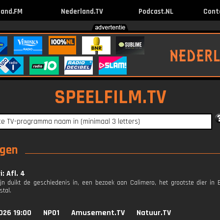
land.FM
Nederland.TV
Podcast.NL
Cont
SPEELFILM.TV
ngen
: Afl. 4
ijn duikt de geschiedenis in, een bezoek aan Calimero, het grootste dier in
stal.
026 19:00
NPO1
Amusement.TV
Natuur.TV