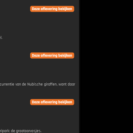
l.
currentie van de Nubische giraffen, want daar
ipark: de grootoorvosjes.