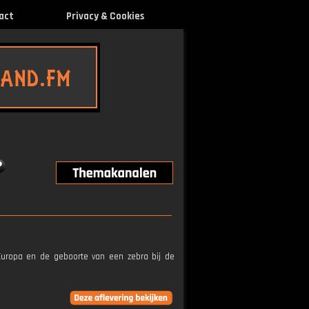
act
Privacy & Cookies
 Europa en de geboorte van een zebra bij de