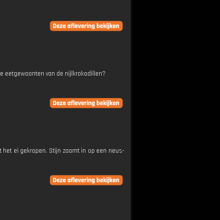
 de eetgewoonten van de nijlkrokodillen?
 het ei gekropen. Stijn zoomt in op een neus-