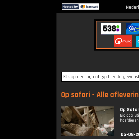
Neder
Op safari - Alle afleveri
Op Safari
Bioloog St
hoefdieren
06-08-2