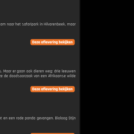
rdam naar het safaripark in Hilvarenbeek, maar
s. Maar er gaan ook dieren weg: drie leeuwen
en ze de doodsoorzaak van een Afrikaanse wilde
en een rode panda gevangen. Bioloog Stijn