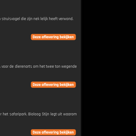
truisvogel die zijn nek lelijk heeft verwond.
s voor de dierenarts om het twee ton wegende
het safaripark. Bioloog Stijn legt uit waarom