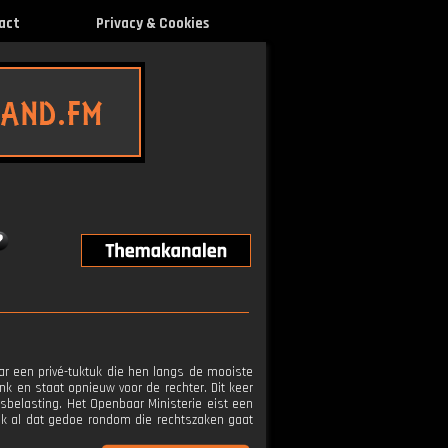
act
Privacy & Cookies
r een privé-tuktuk die hen langs de mooiste
k en staat opnieuw voor de rechter. Dit keer
psbelasting. Het Openbaar Ministerie eist een
ok al dat gedoe rondom die rechtszaken gaat