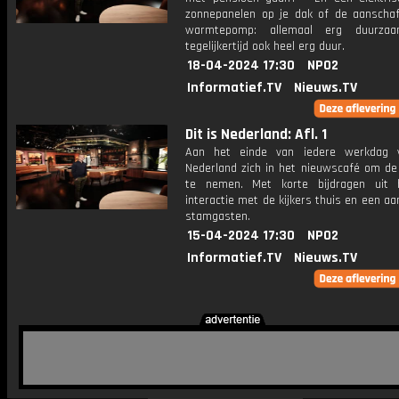
zonnepanelen op je dak of de aanscha
warmtepomp: allemaal erg duurza
tegelijkertijd ook heel erg duur.
18-04-2024 17:30
NPO2
Informatief.TV
Nieuws.TV
Dit is Nederland: Afl. 1
Aan het einde van iedere werkdag v
Nederland zich in het nieuwscafé om de
te nemen. Met korte bijdragen uit 
interactie met de kijkers thuis en een aa
stamgasten.
15-04-2024 17:30
NPO2
Informatief.TV
Nieuws.TV