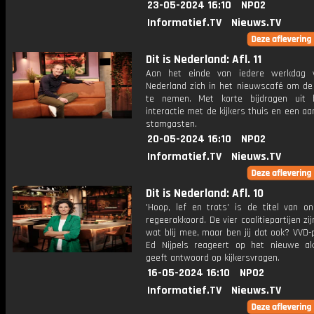
23-05-2024 16:10
NPO2
Informatief.TV
Nieuws.TV
Dit is Nederland: Afl. 11
Aan het einde van iedere werkdag v
Nederland zich in het nieuwscafé om de
te nemen. Met korte bijdragen uit 
interactie met de kijkers thuis en een aa
stamgasten.
20-05-2024 16:10
NPO2
Informatief.TV
Nieuws.TV
Dit is Nederland: Afl. 10
'Hoop, lef en trots' is de titel van o
regeerakkoord. De vier coalitiepartijen zi
wat blij mee, maar ben jij dat ook? VVD
Ed Nijpels reageert op het nieuwe a
geeft antwoord op kijkersvragen.
16-05-2024 16:10
NPO2
Informatief.TV
Nieuws.TV