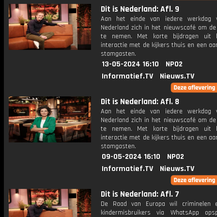
Dit is Nederland: Afl. 9
Aan het einde van iedere werkdag v
Nederland zich in het nieuwscafé om de
te nemen. Met korte bijdragen uit 
interactie met de kijkers thuis en een aa
stamgasten.
13-05-2024 16:10
NPO2
Informatief.TV
Nieuws.TV
Dit is Nederland: Afl. 8
Aan het einde van iedere werkdag v
Nederland zich in het nieuwscafé om de
te nemen. Met korte bijdragen uit 
interactie met de kijkers thuis en een aa
stamgasten.
09-05-2024 16:10
NPO2
Informatief.TV
Nieuws.TV
Dit is Nederland: Afl. 7
De Raad van Europa wil criminelen 
kindermisbruikers via WhatsApp ops