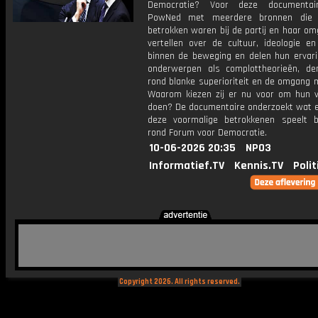
Democratie? Voor deze documentai
PowNed met meerdere bronnen die j
betrokken waren bij de partij en haar omg
vertellen over de cultuur, ideologie en
binnen de beweging en delen hun ervar
onderwerpen als complottheorieën, de
rond blanke superioriteit en de omgang me
Waarom kiezen zij er nu voor om hun v
doen? De documentaire onderzoekt wat e
deze voormalige betrokkenen speelt 
rond Forum voor Democratie.
10-06-2026 20:35
NPO3
Informatief.TV
Kennis.TV
Polit
Copyright 2026. All rights reserved.