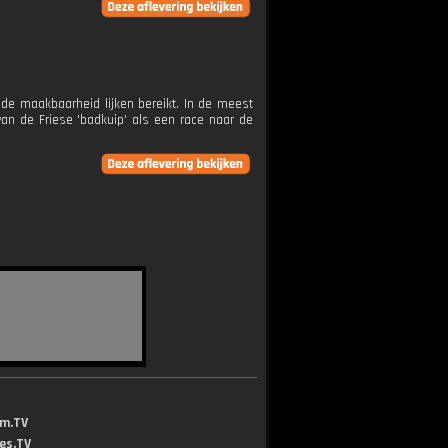
de maakbaarheid lijken bereikt. In de meest
an de Friese 'badkuip' als een race naar de
lm.TV
jes.TV