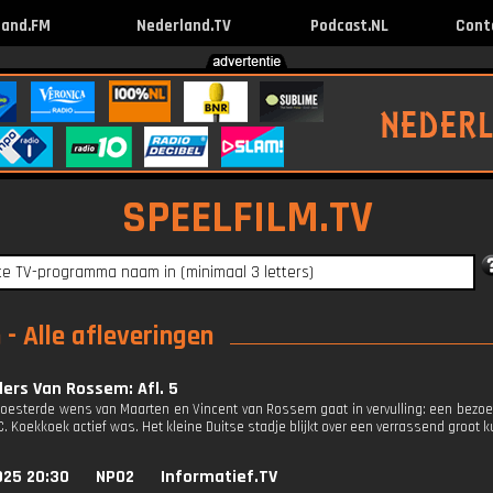
land.FM
Nederland.TV
Podcast.NL
Cont
SPEELFILM.TV
- Alle afleveringen
ers Van Rossem: Afl. 5
oesterde wens van Maarten en Vincent van Rossem gaat in vervulling: een bezoek
C. Koekkoek actief was. Het kleine Duitse stadje blijkt over een verrassend groot
025 20:30
NPO2
Informatief.TV