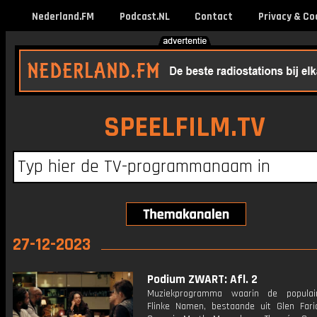
Nederland.FM
Podcast.NL
Contact
Privacy & Co
SPEELFILM.TV
27-12-2023
Podium ZWART: Afl. 2
Muziekprogramma waarin de populai
Flinke Namen, bestaande uit Glen Fari