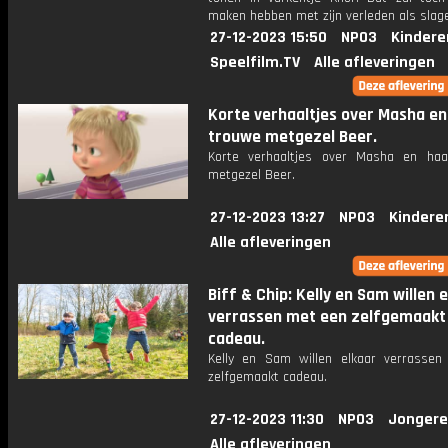
maken hebben met zijn verleden als slag
27-12-2023 15:50
NPO3
Kindere
Speelfilm.TV
Alle afleveringen
Korte verhaaltjes over Masha en
trouwe metgezel Beer.
Korte verhaaltjes over Masha en ha
metgezel Beer.
27-12-2023 13:27
NPO3
Kindere
Alle afleveringen
Biff & Chip: Kelly en Sam willen 
verrassen met een zelfgemaakt
cadeau.
Kelly en Sam willen elkaar verrasse
zelfgemaakt cadeau.
27-12-2023 11:30
NPO3
Jongere
Alle afleveringen