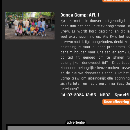
Dance Camp: Afl. 1
Kyra is met alle dansers uitgenodigd 
doen aan het populaire tv-programma B
Crew. Er wordt hard getraind en dit le
veel extra spanning op. Als Kyra het s
pre-workout krijgt aangeboden, denkt ze 
oplossing is voor al haar problemen. K
geheim houden voor Chelsea en Tom? E
op tijd fit genoeg om te shinen ti
belangrijke danswedstrijd? Ondertu
Noah een belangrijke keuze maken tuss
en de nieuwe danseres Senna. Lukt het
Camp crew om uiteindelijk alle spanning
zich te laten en het programma Best D
te winnen?
14-07-2024 13:55
NPO3
Speelfi