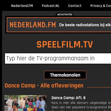
Nederland.FM
Podcast.NL
Contact
Privacy & Co
SPEELFILM.TV
Dance Camp - Alle afleveringen
Dance Camp: Afl. 8
Kyra is met alle dansers uitgenodigd 
doen aan het populaire tv-programma B